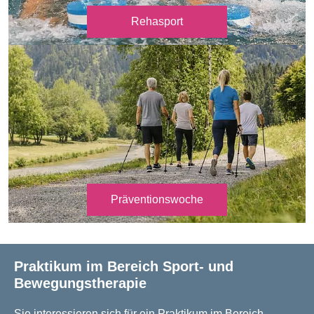
Rehasport
Präventionswoche
Praktikum im Bereich Sport- und
Bewegungstherapie
Sie interessieren sich für ein Praktikum im Bereich