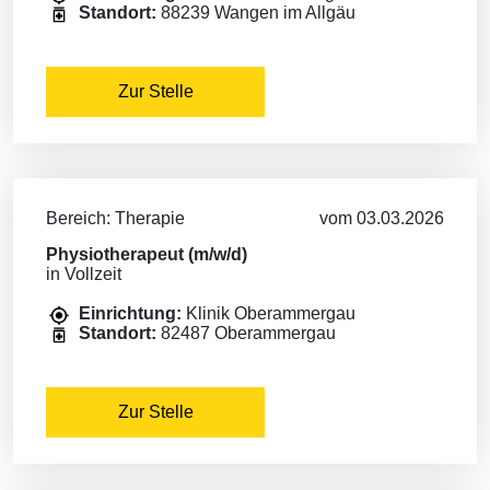
Standort:
88239 Wangen im Allgäu
Zur Stelle
Bereich: Therapie
vom 03.03.2026
Physiotherapeut (m/w/d)
in Vollzeit
Einrichtung:
Klinik Oberammergau
Standort:
82487 Oberammergau
Zur Stelle