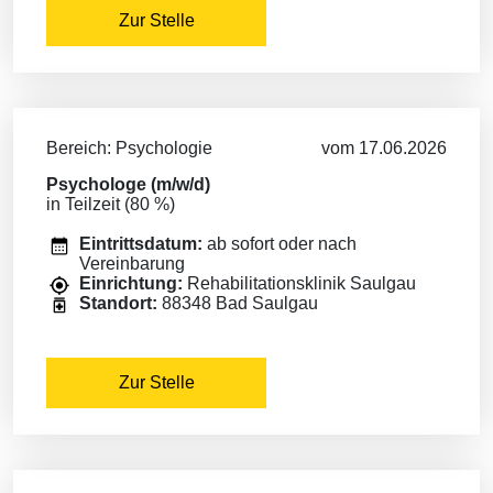
Zur Stelle
Bereich: Psychologie
vom 17.06.2026
Psychologe (m/w/d)
in Teilzeit (80 %)
Eintrittsdatum:
ab sofort oder nach
Vereinbarung
Einrichtung:
Rehabilitationsklinik Saulgau
Standort:
88348 Bad Saulgau
Zur Stelle