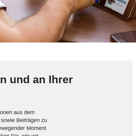
n und an Ihrer
tionen aus dem
n sowie Beiträgen zu
 bewegender Moment
ken Sie, wie wir