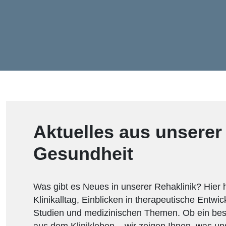
Aktuelles aus unserer
Gesundheit
Was gibt es Neues in unserer Rehaklinik? Hier 
Klinikalltag, Einblicken in therapeutische Entw
Studien und medizinischen Themen. Ob ein be
aus dem Klinikleben – wir zeigen Ihnen, was uns