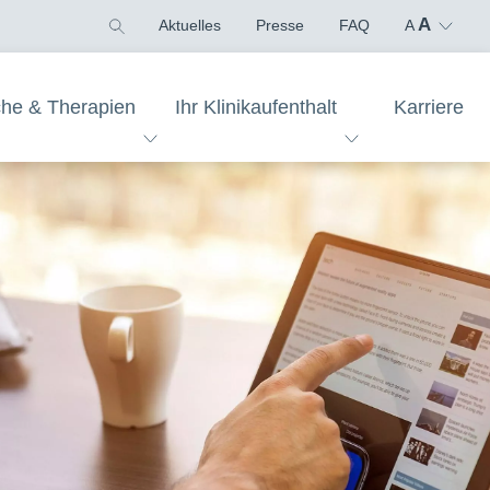
A
Aktuelles
Presse
FAQ
A
che & Therapien
Ihr Klinikaufenthalt
Karriere