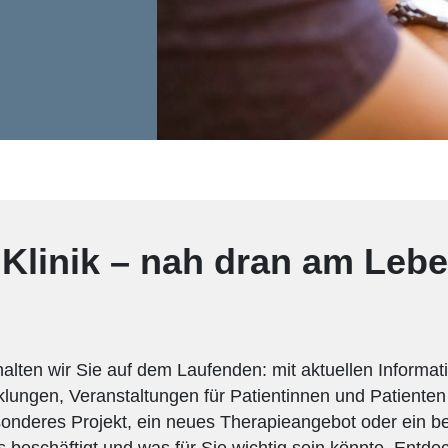
 Klinik – nah dran am Lebe
halten wir Sie auf dem Laufenden: mit aktuellen Informa
icklungen, Veranstaltungen für Patientinnen und Patiente
sonderes Projekt, ein neues Therapieangebot oder ein
 beschäftigt und was für Sie wichtig sein könnte. Entdec