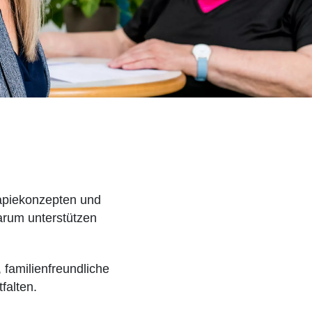
rapiekonzepten und
darum unterstützen
 familienfreundliche
falten.