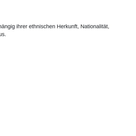
gig ihrer ethnischen Herkunft, Nationalität,
us.