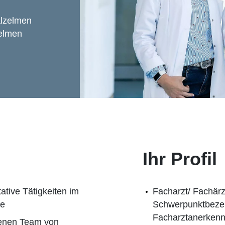
alzelmen
elmen
Ihr Profil
ative Tätigkeiten im
Facharzt/ Fachärz
ie
Schwerpunktbeze
Facharztanerkenn
hrenen Team von