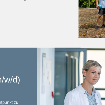
m/w/d)
tpunkt zu