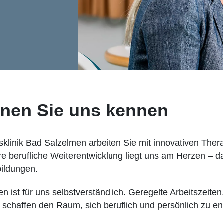
rnen Sie uns kennen
nsklinik Bad Salzelmen arbeiten Sie mit innovativen The
Ihre berufliche Weiterentwicklung liegt uns am Herzen – 
bildungen.
 ist für uns selbstverständlich. Geregelte Arbeitszeiten,
schaffen den Raum, sich beruflich und persönlich zu ent