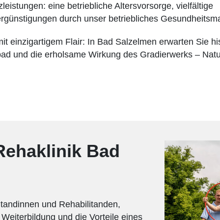
leistungen: eine betriebliche Altersvorsorge, vielfältige
rgünstigungen durch unser betriebliches Gesundheits
it einzigartigem Flair: In Bad Salzelmen erwarten Sie his
lbad und die erholsame Wirkung des Gradierwerks – Natur
 Rehaklinik Bad
litandinnen und Rehabilitanden,
 Weiterbildung und die Vorteile eines