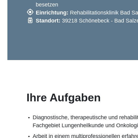
besetzen
Einrichtung:
Rehabilitationsklinik Bad S
Standort:
39218 Schönebeck - Bad Salz
Ihre Aufgaben
Diagnostische, therapeutische und rehabilit
Fachgebiet Lungenheilkunde und Onkolog
Arbeit in einem multiprofessionellen erfa