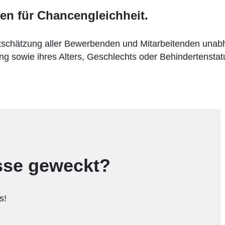
hen für Chancengleichheit.
chätzung aller Bewerbenden und Mitarbeitenden unabhän
ung sowie ihres Alters, Geschlechts oder Behindertenstat
esse geweckt?
s!