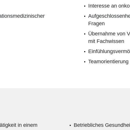
Interesse an onko
tationsmedizinischer
Aufgeschlossenheit
Fragen
Übernahme von Ve
mit Fachwissen
Einfühlungsvermö
Teamorientierung
tigkeit in einem
Betriebliches Gesundhe