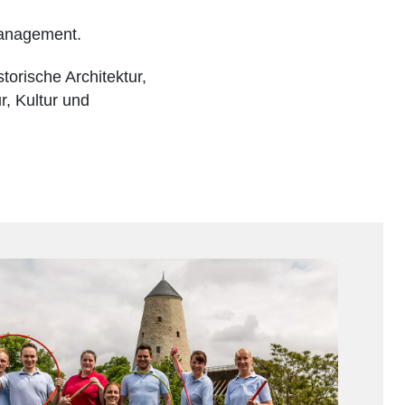
management.
torische Architektur,
, Kultur und