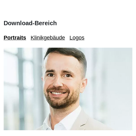
Download-Bereich
Portraits
Klinikgebäude
Logos