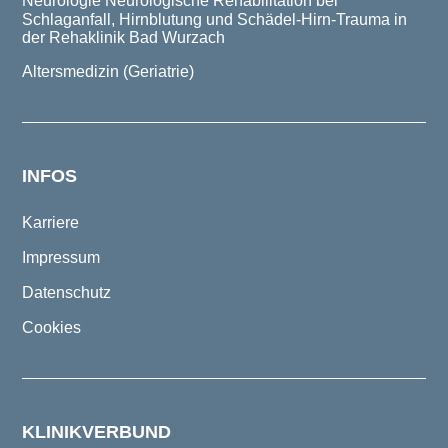
Neurologie
Neurologische Rehabilitation bei
Schlaganfall, Hirnblutung und Schädel-Hirn-Trauma in
der Rehaklinik Bad Wurzach
Altersmedizin (Geriatrie)
INFOS
Karriere
Impressum
Datenschutz
Cookies
KLINIKVERBUND