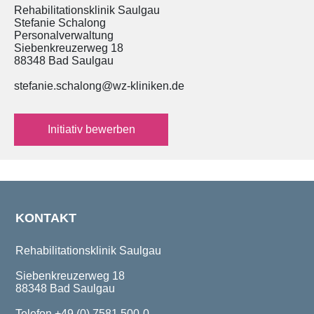
Rehabilitationsklinik Saulgau
Stefanie Schalong
Personalverwaltung
Siebenkreuzerweg 18
88348 Bad Saulgau
stefanie.schalong@wz-kliniken.de
Initiativ bewerben
KONTAKT
Rehabilitationsklinik Saulgau
Siebenkreuzerweg 18
88348 Bad Saulgau
Telefon +49 (0) 7581 500-0