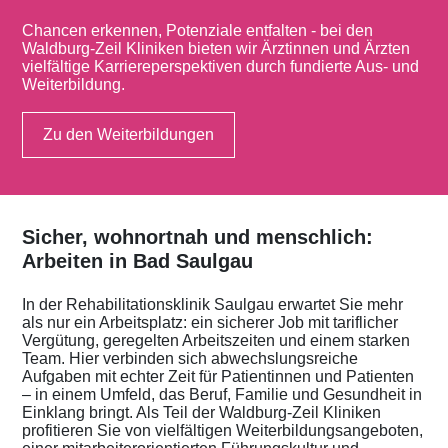
Chancen erkennen, Potenziale entfalten - bei den
Waldburg-Zeil Kliniken bieten wir Ärztinnen und Ärzten
vielfältige Karriereperspektiven durch fundierte Aus- und
Weiterbildung.
Zu den Weiterbildungen
Sicher, wohnortnah und menschlich:
Arbeiten in Bad Saulgau
In der Rehabilitationsklinik Saulgau erwartet Sie mehr
als nur ein Arbeitsplatz: ein sicherer Job mit tariflicher
Vergütung, geregelten Arbeitszeiten und einem starken
Team. Hier verbinden sich abwechslungsreiche
Aufgaben mit echter Zeit für Patientinnen und Patienten
– in einem Umfeld, das Beruf, Familie und Gesundheit in
Einklang bringt. Als Teil der Waldburg-Zeil Kliniken
profitieren Sie von vielfältigen Weiterbildungsangeboten,