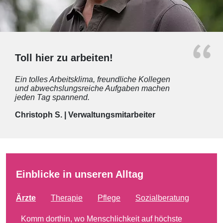
Toll hier zu arbeiten!
Ein tolles Arbeitsklima, freundliche Kollegen
und abwechslungsreiche Aufgaben machen
jeden Tag spannend.
Christoph S. | Verwaltungsmitarbeiter
Einblicke in unseren Alltag
Ärzte
Therapie
Pflege
Sozialberatung
Komm dorthin, wo Menschlichkeit auf höchste