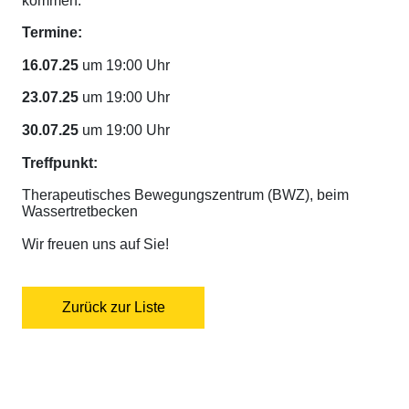
kommen.
Termine:
16.07.25
um 19:00 Uhr
23.07.25
um 19:00 Uhr
30.07.25
um 19:00 Uhr
Treffpunkt:
Therapeutisches Bewegungszentrum (BWZ), beim
Wassertretbecken
Wir freuen uns auf Sie!
Zurück zur Liste