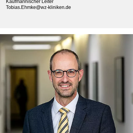
Kaufmännischer Leiter
Tobias.Ehmke@wz-kliniken.de