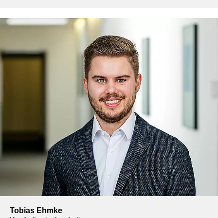
Tobias Ehmke