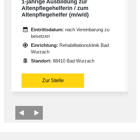
1-jährige Ausbildung zur
Altenpflegehelferin / zum
Altenpflegehelfer (m/w/d)
Eintrittsdatum:
nach Vereinbarung zu
besetzen
Einrichtung:
Rehabilitationsklinik Bad
Wurzach
Standort:
88410 Bad Wurzach
Zur Stelle