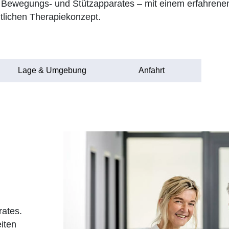
es Bewegungs- und Stützapparates – mit einem erfahrenen 
lichen Therapiekonzept.
Lage & Umgebung
Anfahrt
ates.
iten