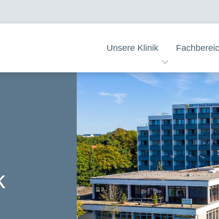
Unsere Klinik
Fachberei
k