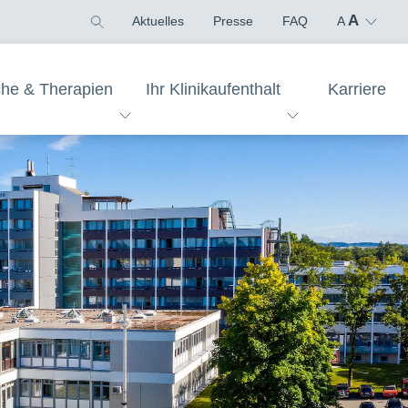
A
Aktuelles
Presse
FAQ
A
che & Therapien
Ihr Klinikaufenthalt
Karriere