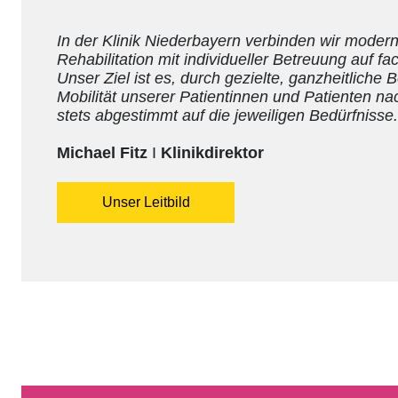
In der Klinik Niederbayern verbinden wir moder
Rehabilitation mit individueller Betreuung auf f
Unser Ziel ist es, durch gezielte, ganzheitlich
Mobilität unserer Patientinnen und Patienten na
stets abgestimmt auf die jeweiligen Bedürfnisse.
Michael Fitz
I
Klinikdirektor
Unser Leitbild