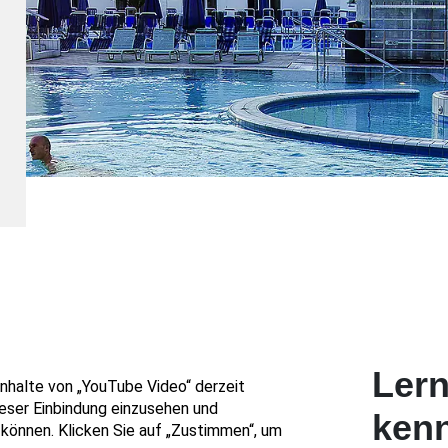
Lern
ken