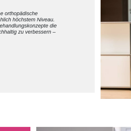
ne orthopädische
achlich höchstem Niveau.
e Behandlungskonzepte die
chhaltig zu verbessern –