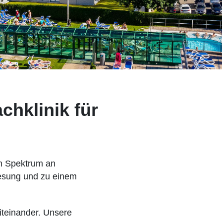
chklinik für
en Spektrum an
esung und zu einem
iteinander. Unsere