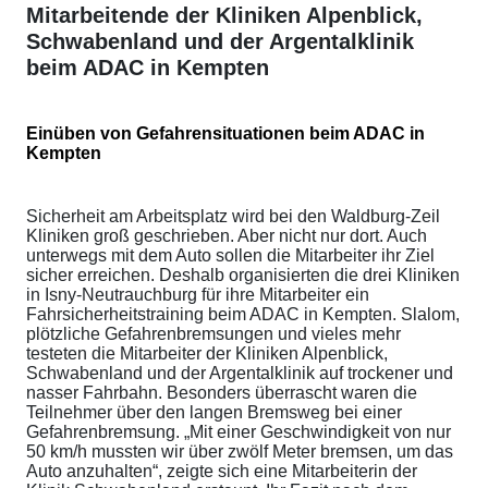
Mitarbeitende der Kliniken Alpenblick,
Schwabenland und der Argentalklinik
beim ADAC in Kempten
Einüben von Gefahrensituationen beim ADAC in
Kempten
Sicherheit am Arbeitsplatz wird bei den Waldburg-Zeil
Kliniken groß geschrieben. Aber nicht nur dort. Auch
unterwegs mit dem Auto sollen die Mitarbeiter ihr Ziel
sicher erreichen. Deshalb organisierten die drei Kliniken
in Isny-Neutrauchburg für ihre Mitarbeiter ein
Fahrsicherheitstraining beim ADAC in Kempten. Slalom,
plötzliche Gefahrenbremsungen und vieles mehr
testeten die Mitarbeiter der Kliniken Alpenblick,
Schwabenland und der Argentalklinik auf trockener und
nasser Fahrbahn. Besonders überrascht waren die
Teilnehmer über den langen Bremsweg bei einer
Gefahrenbremsung. „Mit einer Geschwindigkeit von nur
50 km/h mussten wir über zwölf Meter bremsen, um das
Auto anzuhalten“, zeigte sich eine Mitarbeiterin der