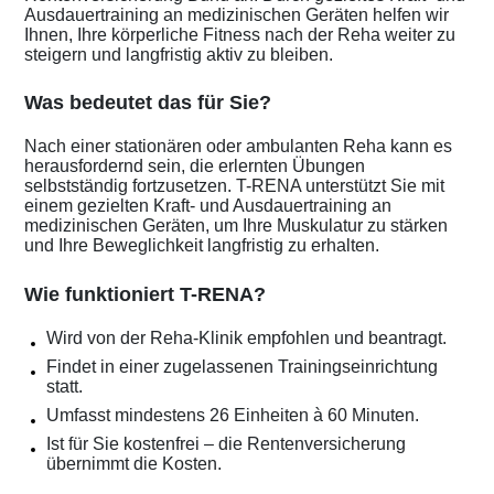
Ausdauertraining an medizinischen Geräten helfen wir
Ihnen, Ihre körperliche Fitness nach der Reha weiter zu
steigern und langfristig aktiv zu bleiben.
Was bedeutet das für Sie?
Nach einer stationären oder ambulanten Reha kann es
herausfordernd sein, die erlernten Übungen
selbstständig fortzusetzen. T-RENA unterstützt Sie mit
einem gezielten Kraft- und Ausdauertraining an
medizinischen Geräten, um Ihre Muskulatur zu stärken
und Ihre Beweglichkeit langfristig zu erhalten.
Wie funktioniert T-RENA?
Wird von der Reha-Klinik empfohlen und beantragt.
Findet in einer zugelassenen Trainingseinrichtung
statt.
Umfasst mindestens 26 Einheiten à 60 Minuten.
Ist für Sie kostenfrei – die Rentenversicherung
übernimmt die Kosten.