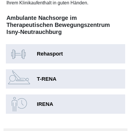
Ihrem Klinikaufenthalt in guten Händen.
Ambulante Nachsorge im
Therapeutischen Bewegungszentrum
Isny-Neutrauchburg
Rehasport
T-RENA
IRENA