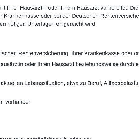
t Ihrer Hausärztin oder Ihrem Hausarzt vorbereitet. Di
hrer Krankenkasse oder bei der Deutschen Rentenversicher
len nötigen Unterlagen eingereicht wird.
utschen Rentenversicherung, Ihrer Krankenkasse oder on
e Hausärztin oder Ihren Hausarzt beziehungsweise durch e
aktuellen Lebenssituation, etwa zu Beruf, Alltagsbelast
rn vorhanden