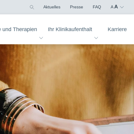
A
Aktuelles
Presse
FAQ
A
e und Therapien
Ihr Klinikaufenthalt
Karriere