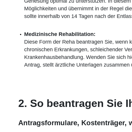
Genesung optimal zu unterstützen. In diesem F
Möglichkeiten und übernimmt in der Regel die
sollte innerhalb von 14 Tagen nach der Entla
Medizinische Rehabilitation:
Diese Form der Reha beantragen Sie, wenn ke
chronischen Erkrankungen, schleichender Ver
Krankenhausbehandlung. Wenden Sie sich hierf
Antrag, stellt ärztliche Unterlagen zusammen 
2. So beantragen Sie 
Antragsformulare, Kostenträger, 