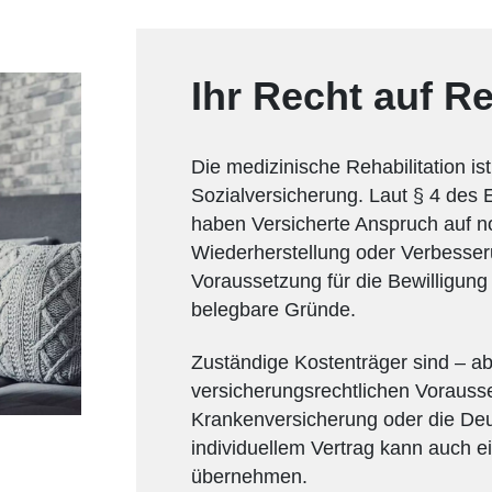
Ihr Recht auf R
Die medizinische Rehabilitation is
Sozialversicherung. Laut § 4 des
haben Versicherte Anspruch auf 
Wiederherstellung oder Verbesseru
Voraussetzung für die Bewilligung
belegbare Gründe.
Zuständige Kostenträger sind – a
versicherungsrechtlichen Vorausse
Krankenversicherung oder die De
individuellem Vertrag kann auch e
übernehmen.