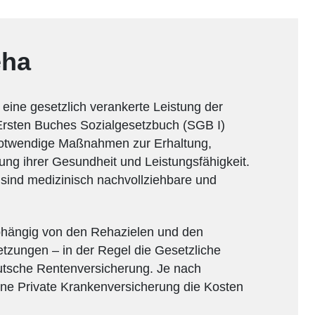
eha
t eine gesetzlich verankerte Leistung der
 Ersten Buches Sozialgesetzbuch (SGB I)
notwendige Maßnahmen zur Erhaltung,
ng ihrer Gesundheit und Leistungsfähigkeit.
 sind medizinisch nachvollziehbare und
bhängig von den Rehazielen und den
tzungen – in der Regel die Gesetzliche
utsche Rentenversicherung. Je nach
ine Private Krankenversicherung die Kosten