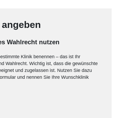
k angeben
tes Wahlrecht nutzen
stimmte Klinik benennen – das ist Ihr
d Wahlrecht. Wichtig ist, dass die gewünschte
eeignet und zugelassen ist. Nutzen Sie dazu
ormular und nennen Sie Ihre Wunschklinik