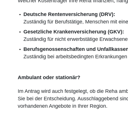
Welcher Kostenträger Ihre Reha finanziert, hängt
Deutsche Rentenversicherung (DRV):
Zuständig für Berufstätige, Menschen mit ei
Gesetzliche Krankenversicherung (GKV):
Zuständig für nicht erwerbstätige Erwachse
Berufsgenossenschaften und Unfallkassen
Zuständig bei arbeitsbedingten Erkrankungen 
Ambulant oder stationär?
Im Antrag wird auch festgelegt, ob die Reha ambu
Sie bei der Entscheidung. Ausschlaggebend sind
vorhandenen Angebote in Ihrer Region.