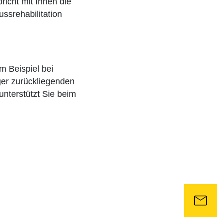
richt mit Ihnen die
ssrehabilitation
m Beispiel bei
ger zurückliegenden
unterstützt Sie beim