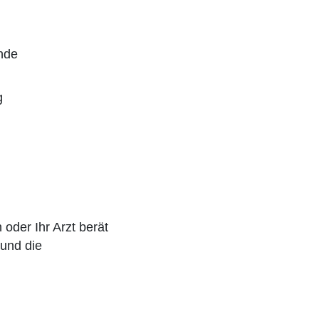
nde
g
 oder Ihr Arzt berät
 und die