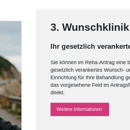
3. Wunschklini
Ihr gesetzlich veranker
Sie können im Reha-Antrag eine be
gesetzlich verankertes Wunsch- un
Einrichtung für Ihre Behandlung g
das vorgesehene Feld im Antragsf
direkt.
Weitere Informationen