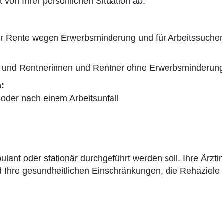
 von Ihrer persönlichen Situation ab:
ner Rente wegen Erwerbsminderung und für Arbeitssuche
ne und Rentnerinnen und Rentner ohne Erwerbsminderun
:
oder nach einem Arbeitsunfall
lant oder stationär durchgeführt werden soll. Ihre Ärztin
 Ihre gesundheitlichen Einschränkungen, die Rehaziele