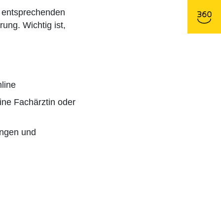
e entsprechenden
ung. Wichtig ist,
line
ine Fachärztin oder
ungen und