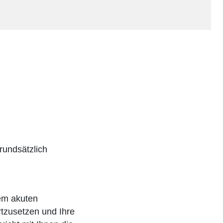
rundsätzlich
nem akuten
rtzusetzen und Ihre