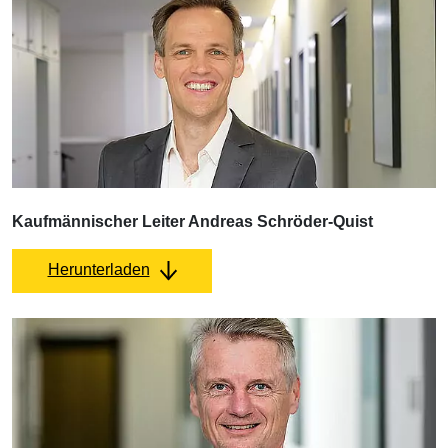
Kaufmännischer Leiter Andreas Schröder-Quist
Herunterladen