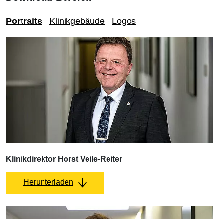
Portraits
Klinikgebäude
Logos
Klinikdirektor Horst Veile-Reiter
Herunterladen