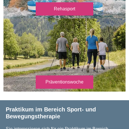
Rehasport
Präventionswoche
Praktikum im Bereich Sport- und
Bewegungstherapie
Sie interessieren sich für ein Praktikum im Bereich