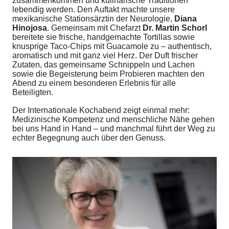
zusammenkommen und kulinarische Traditionen
lebendig werden. Den Auftakt machte unsere
mexikanische Stationsärztin der Neurologie,
Diana
Hinojosa
. Gemeinsam mit Chefarzt
Dr. Martin Schorl
bereitete sie frische, handgemachte Tortillas sowie
knusprige Taco-Chips mit Guacamole zu – authentisch,
aromatisch und mit ganz viel Herz. Der Duft frischer
Zutaten, das gemeinsame Schnippeln und Lachen
sowie die Begeisterung beim Probieren machten den
Abend zu einem besonderen Erlebnis für alle
Beteiligten.
Der Internationale Kochabend zeigt einmal mehr:
Medizinische Kompetenz und menschliche Nähe gehen
bei uns Hand in Hand – und manchmal führt der Weg zu
echter Begegnung auch über den Genuss.