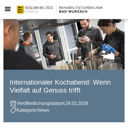
Internationaler Kochabend: Wenn
Vielfalt auf Genuss trifft
Veröffentlichungsdatum:
24.02.2026
Kategorie:
News