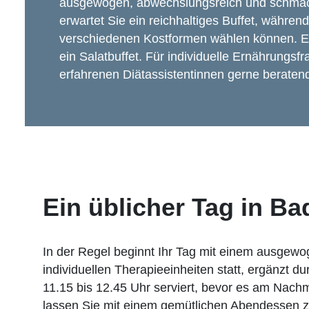
ausgewogen, abwechslungsreich und schmac
erwartet Sie ein reichhaltiges Buffet, währen
verschiedenen Kostformen wählen können. E
ein Salatbuffet. Für individuelle Ernährungs
erfahrenen Diätassistentinnen gerne beratend
Ein üblicher Tag in B
In der Regel beginnt Ihr Tag mit einem ausgewo
individuellen Therapieeinheiten statt, ergänzt 
11.15 bis 12.45 Uhr serviert, bevor es am Nach
lassen Sie mit einem gemütlichen Abendessen z