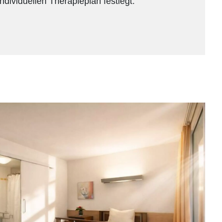
ndividuellen Therapieplan festlegt.