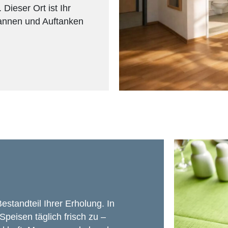
ieser Ort ist Ihr
pannen und Auftanken
standteil Ihrer Erholung. In
peisen täglich frisch zu –