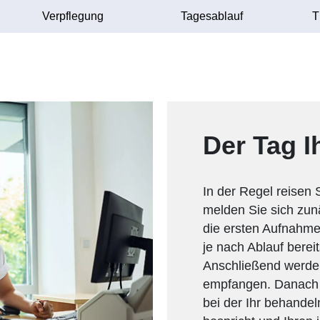
Verpflegung
Tagesablauf
T
Der Tag I
In der Regel reisen
melden Sie sich zun
die ersten Aufnahme
je nach Ablauf berei
Anschließend werde
empfangen. Danach e
bei der Ihr behandeln