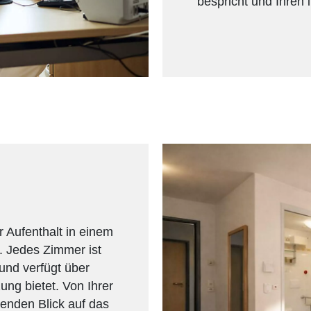
bespricht und Ihren i
r Aufenthalt in einem
. Jedes Zimmer ist
und verfügt über
ung bietet. Von Ihrer
enden Blick auf das