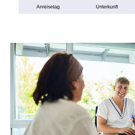
Anreisetag
Unterkunft