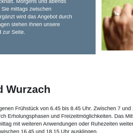
khaft. Morgens und abends
d Sie mittags zwischen
rgänzt wird das Angebot durch
fragen stehen Ihnen unsere
 zur Seite.
ad Wurzach
genen Frühstück von 6.45 bis 8.45 Uhr. Zwischen 7 und 
durch Erholungsphasen und Freizeitmöglichkeiten. Das Mi
mittag mit weiteren Anwendungen oder Ruhezeiten weite
wischen 16.45 und 18.15 Uhr ausklingen.