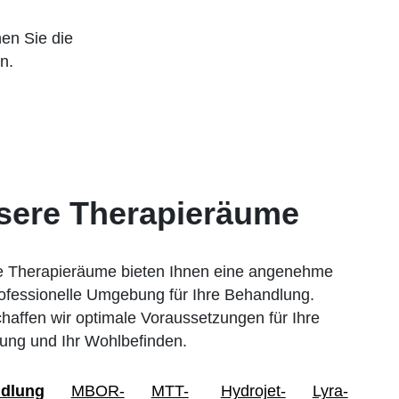
en Sie die
n.
sere Therapieräume
 Therapieräume bieten Ihnen eine angenehme
ofessionelle Umgebung für Ihre Behandlung.
chaffen wir optimale Voraussetzungen für Ihre
ng und Ihr Wohlbefinden.
dlung
MBOR-
MTT-
Hydrojet-
Lyra-