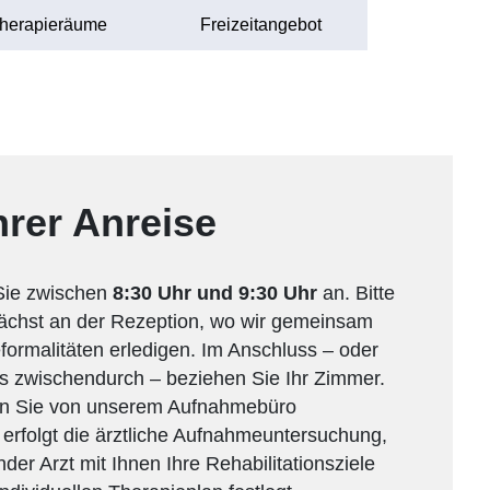
herapieräume
Freizeitangebot
hrer Anreise
 Sie zwischen
8:30 Uhr und 9:30 Uhr
an. Bitte
ächst an der Rezeption, wo wir gemeinsam
formalitäten erledigen. Im Anschluss – oder
ts zwischendurch – beziehen Sie Ihr Zimmer.
n Sie von unserem Aufnahmebüro
rfolgt die ärztliche Aufnahmeuntersuchung,
der Arzt mit Ihnen Ihre Rehabilitationsziele