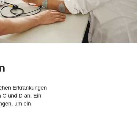
n
ischen Erkrankungen
n C und D an. Ein
ungen, um ein