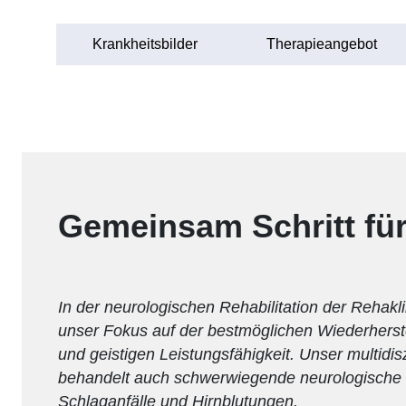
Krankheitsbilder
Therapieangebot
Gemeinsam Schritt für
In der neurologischen Rehabilitation der Rehakl
unser Fokus auf der bestmöglichen Wiederherste
und geistigen Leistungsfähigkeit. Unser multidi
behandelt auch schwerwiegende neurologische
Schlaganfälle und Hirnblutungen.