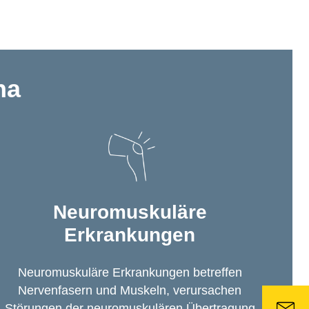
ha
Neuromuskuläre
Erkrankungen
Neuromuskuläre Erkrankungen betreffen
Nervenfasern und Muskeln, verursachen
Störungen der neuromuskulären Übertragung