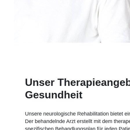
Unser Therapieangebo
Gesundheit
Unsere neurologische Rehabilitation bietet e
Der behandelnde Arzt erstellt mit dem thera
spezifischen Behandlungsplan für jeden Patie