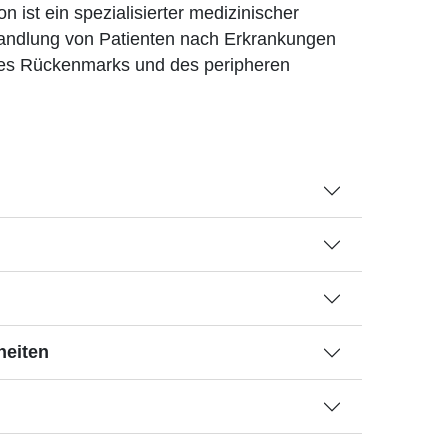
n ist ein spezialisierter medizinischer
handlung von Patienten nach Erkrankungen
des Rückenmarks und des peripheren
heiten