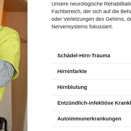
Unsere neurologische Rehabilitatio
Fachbereich, der sich auf die Be
oder Verletzungen des Gehirns, 
Nervensystems fokussiert.
Schädel-Hirn-Trauma
Hirninfarkte
Hirnblutung
Entzündlich-infektiöse Krank
Autoimmunerkrankungen