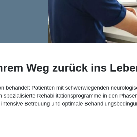
 Ihrem Weg zurück ins Lebe
tion behandelt Patienten mit schwerwiegenden neurolog
n spezialisierte Rehabilitationsprogramme in den Phase
ür intensive Betreuung und optimale Behandlungsbeding