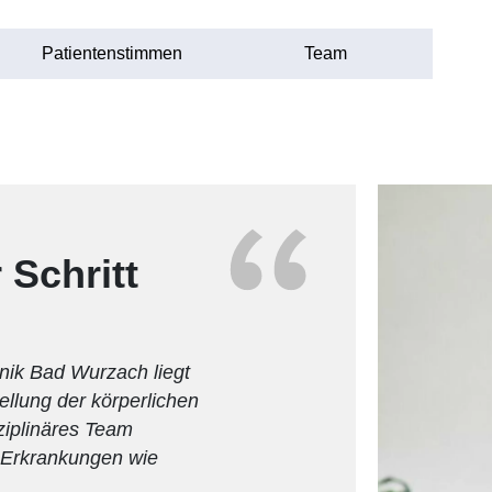
Patientenstimmen
Team
 Schritt
inik Bad Wurzach liegt
llung der körperlichen
sziplinäres Team
 Erkrankungen wie