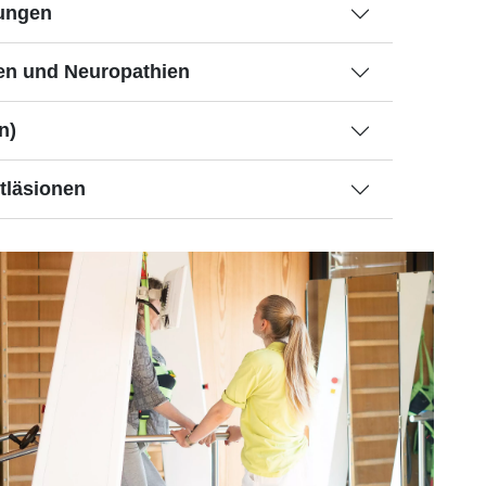
ungen
en und Neuropathien
n)
tläsionen