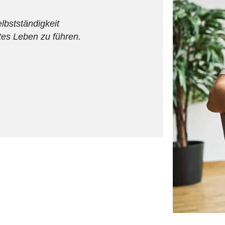
lbstständigkeit
tes Leben zu führen.