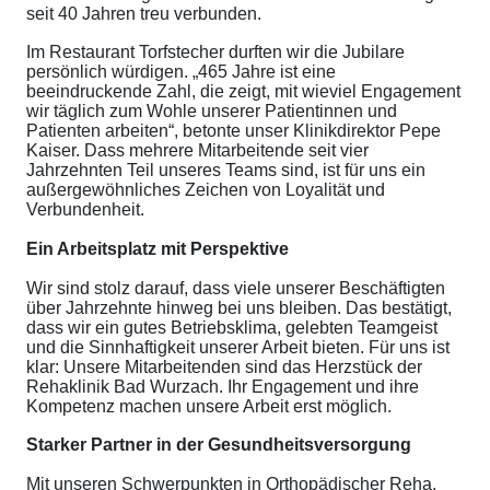
seit 40 Jahren treu verbunden.
Im Restaurant Torfstecher durften wir die Jubilare
persönlich würdigen. „465 Jahre ist eine
beeindruckende Zahl, die zeigt, mit wieviel Engagement
wir täglich zum Wohle unserer Patientinnen und
Patienten arbeiten“, betonte unser Klinikdirektor Pepe
Kaiser. Dass mehrere Mitarbeitende seit vier
Jahrzehnten Teil unseres Teams sind, ist für uns ein
außergewöhnliches Zeichen von Loyalität und
Verbundenheit.
Ein Arbeitsplatz mit Perspektive
Wir sind stolz darauf, dass viele unserer Beschäftigten
über Jahrzehnte hinweg bei uns bleiben. Das bestätigt,
dass wir ein gutes Betriebsklima, gelebten Teamgeist
und die Sinnhaftigkeit unserer Arbeit bieten. Für uns ist
klar: Unsere Mitarbeitenden sind das Herzstück der
Rehaklinik Bad Wurzach. Ihr Engagement und ihre
Kompetenz machen unsere Arbeit erst möglich.
Starker Partner in der Gesundheitsversorgung
Mit unseren Schwerpunkten in Orthopädischer Reha,