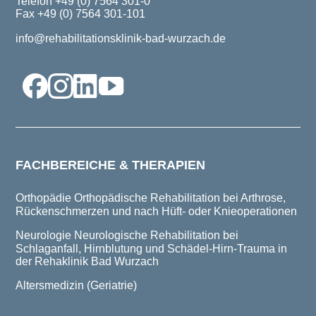
Telefon +49 (0) 7564 301-0
Fax +49 (0) 7564 301-101
info@rehabilitationsklinik-bad-wurzach.de
FACHBEREICHE & THERAPIEN
Orthopädie
Orthopädische Rehabilitation bei Arthrose,
Rückenschmerzen und nach Hüft- oder Knieoperationen
Neurologie
Neurologische Rehabilitation bei
Schlaganfall, Hirnblutung und Schädel-Hirn-Trauma in
der Rehaklinik Bad Wurzach
Altersmedizin (Geriatrie)