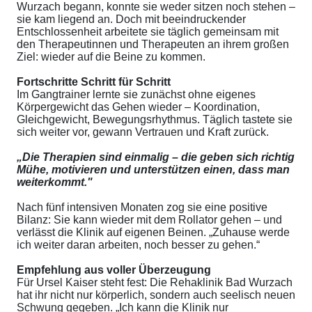
Wurzach begann, konnte sie weder sitzen noch stehen –
sie kam liegend an. Doch mit beeindruckender
Entschlossenheit arbeitete sie täglich gemeinsam mit
den Therapeutinnen und Therapeuten an ihrem großen
Ziel: wieder auf die Beine zu kommen.
Fortschritte Schritt für Schritt
Im Gangtrainer lernte sie zunächst ohne eigenes
Körpergewicht das Gehen wieder – Koordination,
Gleichgewicht, Bewegungsrhythmus. Täglich tastete sie
sich weiter vor, gewann Vertrauen und Kraft zurück.
„Die Therapien sind einmalig – die geben sich richtig
Mühe, motivieren und unterstützen einen, dass man
weiterkommt."
Nach fünf intensiven Monaten zog sie eine positive
Bilanz: Sie kann wieder mit dem Rollator gehen – und
verlässt die Klinik auf eigenen Beinen. „Zuhause werde
ich weiter daran arbeiten, noch besser zu gehen.“
Empfehlung aus voller Überzeugung
Für Ursel Kaiser steht fest: Die Rehaklinik Bad Wurzach
hat ihr nicht nur körperlich, sondern auch seelisch neuen
Schwung gegeben. „Ich kann die Klinik nur