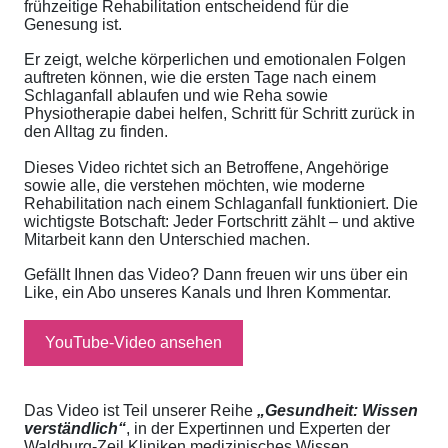
frühzeitige Rehabilitation entscheidend für die
Genesung ist.
Er zeigt, welche körperlichen und emotionalen Folgen
auftreten können, wie die ersten Tage nach einem
Schlaganfall ablaufen und wie Reha sowie
Physiotherapie dabei helfen, Schritt für Schritt zurück in
den Alltag zu finden.
Dieses Video richtet sich an Betroffene, Angehörige
sowie alle, die verstehen möchten, wie moderne
Rehabilitation nach einem Schlaganfall funktioniert. Die
wichtigste Botschaft: Jeder Fortschritt zählt – und aktive
Mitarbeit kann den Unterschied machen.
Gefällt Ihnen das Video? Dann freuen wir uns über ein
Like, ein Abo unseres Kanals und Ihren Kommentar.
YouTube-Video ansehen
Das Video ist Teil unserer Reihe
„Gesundheit: Wissen
verständlich“
, in der Expertinnen und Experten der
Waldburg-Zeil Kliniken medizinisches Wissen