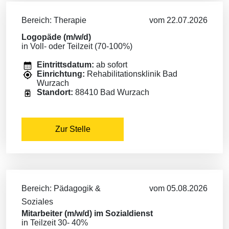
Bereich: Therapie
vom 22.07.2026
Logopäde (m/w/d)
in Voll- oder Teilzeit (70-100%)
Eintrittsdatum:
ab sofort
Einrichtung:
Rehabilitationsklinik Bad
Wurzach
Standort:
88410 Bad Wurzach
Zur Stelle
Bereich: Pädagogik &
vom 05.08.2026
Soziales
Mitarbeiter (m/w/d) im Sozialdienst
in Teilzeit 30- 40%