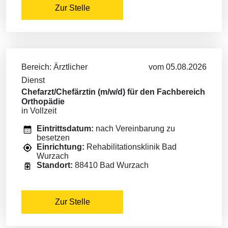
Zur Stelle
Bereich: Ärztlicher
vom 05.08.2026
Dienst
Chefarzt/Chefärztin (m/w/d) für den Fachbereich
Orthopädie
in Vollzeit
Eintrittsdatum:
nach Vereinbarung zu
besetzen
Einrichtung:
Rehabilitationsklinik Bad
Wurzach
Standort:
88410 Bad Wurzach
Zur Stelle