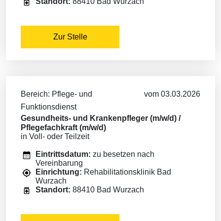
Standort:
88410 Bad Wurzach
Zur Stelle
Bereich: Pflege- und
vom 03.03.2026
Funktionsdienst
Gesundheits- und Krankenpfleger (m/w/d) /
Pflegefachkraft (m/w/d)
in Voll- oder Teilzeit
Eintrittsdatum:
zu besetzen nach
Vereinbarung
Einrichtung:
Rehabilitationsklinik Bad
Wurzach
Standort:
88410 Bad Wurzach