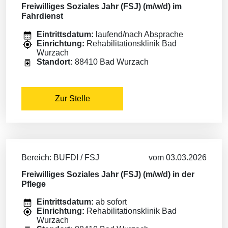
Freiwilliges Soziales Jahr (FSJ) (m/w/d) im
Fahrdienst
Eintrittsdatum:
laufend/nach Absprache
Einrichtung:
Rehabilitationsklinik Bad
Wurzach
Standort:
88410 Bad Wurzach
Zur Stelle
Bereich: BUFDI / FSJ
vom 03.03.2026
Freiwilliges Soziales Jahr (FSJ) (m/w/d) in der
Pflege
Eintrittsdatum:
ab sofort
Einrichtung:
Rehabilitationsklinik Bad
Wurzach