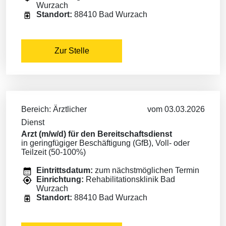
Wurzach
Standort:
88410 Bad Wurzach
Zur Stelle
Bereich: Ärztlicher
vom 03.03.2026
Dienst
Arzt (m/w/d) für den Bereitschaftsdienst
in geringfügiger Beschäftigung (GfB), Voll- oder
Teilzeit (50-100%)
Eintrittsdatum:
zum nächstmöglichen Termin
Einrichtung:
Rehabilitationsklinik Bad
Wurzach
Standort:
88410 Bad Wurzach