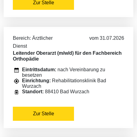
Zur Stelle
Bereich: Ärztlicher
vom 31.07.2026
Dienst
Leitender Oberarzt (m/w/d) für den Fachbereich
Orthopädie
Eintrittsdatum:
nach Vereinbarung zu
besetzen
Einrichtung:
Rehabilitationsklinik Bad
Wurzach
Standort:
88410 Bad Wurzach
Zur Stelle