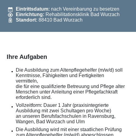
Eintrittsdatum:
nach Vereinbarung zu besetzen
Einrichtung:
Rehabilitationsklinik Bad Wurzach
Standort:
88410 Bad Wurzach
Ihre Aufgaben
Die Ausbildung zum Altenpflegehelfer (m/w/d) soll
Kenntnisse, Fähigkeiten und Fertigkeiten
vermitteln,
die für eine qualifizierte Betreuung und Pflege alter
Menschen unter Anleitung einer Pflegefachkraft
erforderlich sind.
Vollzeitform: Dauer 1 Jahr (praxisintegrierte
Ausbildung mit zwei Schultagen pro Woche)
an unseren Berufsfachschulen in Ravensburg,
Wangen, Bad Wurzach und Ulm
Die Ausbildung wird mit einer staatlichen Prüfung
zum Altenpflegehelfer (m/w/d) abgeschlossen.