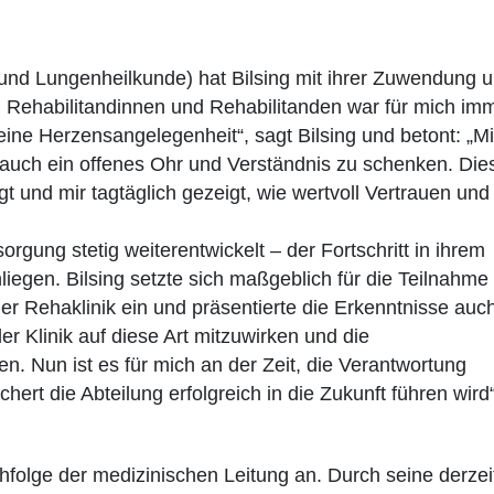
.
und Lungenheilkunde) hat Bilsing mit ihrer Zuwendung 
n Rehabilitandinnen und Rehabilitanden war für mich imm
ine Herzensangelegenheit“, sagt Bilsing und betont: „Mi
auch ein offenes Ohr und Verständnis zu schenken. Die
nd mir tagtäglich gezeigt, wie wertvoll Vertrauen und
orgung stetig weiterentwickelt – der Fortschritt in ihrem
nliegen. Bilsing setzte sich maßgeblich für die Teilnahme
der Rehaklinik ein und präsentierte die Erkenntnisse auc
er Klinik auf diese Art mitzuwirken und die
n. Nun ist es für mich an der Zeit, die Verantwortung
hert die Abteilung erfolgreich in die Zukunft führen wird“
chfolge der medizinischen Leitung an. Durch seine derzei