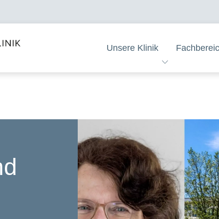
Unsere Klinik
Fachberei
nd