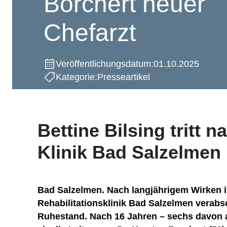
Borchert neuer
Chefarzt
Veröffentlichungsdatum:
01.10.2025
Kategorie:
Presseartikel
Bettine Bilsing tritt 
Klinik Bad Salzelmen
Bad Salzelmen. Nach langjährigem Wirken i
Rehabilitationsklinik Bad Salzelmen verabsc
Ruhestand. Nach 16 Jahren – sechs davon a