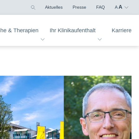
A
Aktuelles
Presse
FAQ
A
che & Therapien
Ihr Klinikaufenthalt
Karriere