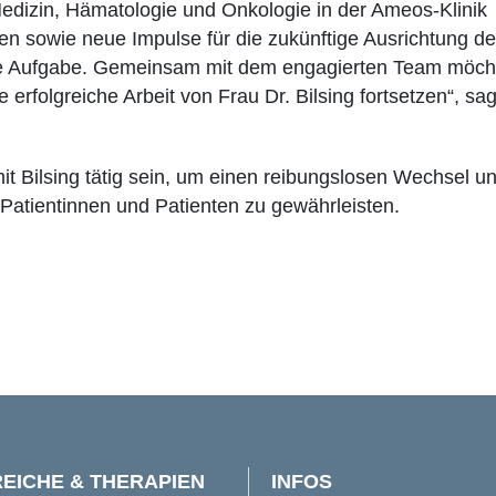
 Medizin, Hämatologie und Onkologie in der Ameos-Klinik
n sowie neue Impulse für die zukünftige Ausrichtung de
neue Aufgabe. Gemeinsam mit dem engagierten Team möcht
erfolgreiche Arbeit von Frau Dr. Bilsing fortsetzen“, sag
t Bilsing tätig sein, um einen reibungslosen Wechsel un
e Patientinnen und Patienten zu gewährleisten.
EICHE & THERAPIEN
INFOS