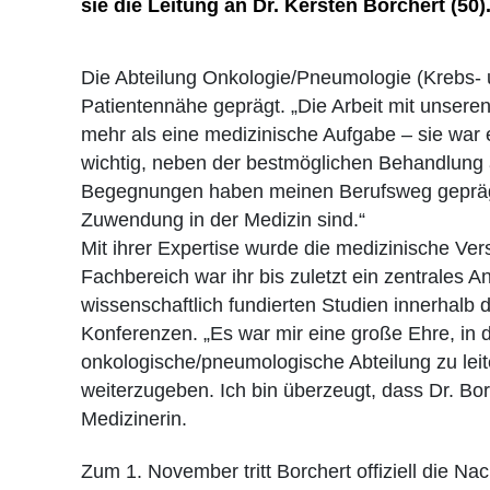
sie die Leitung an Dr. Kersten Borchert (50)
Die Abteilung Onkologie/Pneumologie (Krebs- 
Patientennähe geprägt. „Die Arbeit mit unsere
mehr als eine medizinische Aufgabe – sie war e
wichtig, neben der bestmöglichen Behandlung 
Begegnungen haben meinen Berufsweg geprägt u
Zuwendung in der Medizin sind.“
Mit ihrer Expertise wurde die medizinische Vers
Fachbereich war ihr bis zuletzt ein zentrales A
wissenschaftlich fundierten Studien innerhalb 
Konferenzen. „Es war mir eine große Ehre, in d
onkologische/pneumologische Abteilung zu leite
weiterzugeben. Ich bin überzeugt, dass Dr. Borc
Medizinerin.
Zum 1. November tritt Borchert offiziell die Na