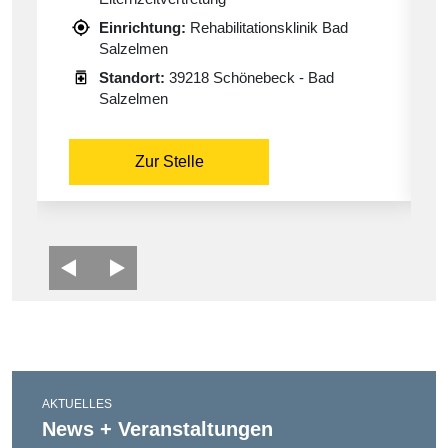
Einrichtung:
Rehabilitationsklinik Bad
Salzelmen
Standort:
39218 Schönebeck - Bad
Salzelmen
Zur Stelle
AKTUELLES
News + Veranstaltungen