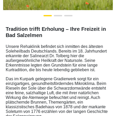
Tradition trifft Erholung – Ihre Freizeit in
Bad Salzelmen
Unsere Rehaklinik befindet sich inmitten des ältesten
Soleheilbads Deutschlands. Bereits im 18. Jahrhundert
erkannte der Salinearzt Dr. Tolberg hier die
außergewöhnliche Heilkraft der Natursole. Seine
Erkenntnisse legten den Grundstein für eine lange
Kurtradition, die bis heute lebendig geblieben ist.
Das im Kurpark gelegene Gradierwerk sorgt für ein
einzigartiges, gesundheitsförderndes Mikroklima. Beim
Rieseln der Sole über die Schwarzdornwände entsteht
eine feine, salzhaltige Luft, die mit ihrer natürlichen
Wirkung die Atemwege befeuchtet und reinigt. Auch
plätschernde Brunnen, Themengärten, ein
klassizistisches Badehaus von 1878 und der markante
Soleturm von 1776 erzählen von der langen Geschichte