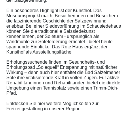
der Salzgewinnung.
Ein besonderes Highlight ist der Kunsthof. Das
Museumsprojekt macht Besucherinnen und Besuchern
die faszinierende Geschichte der Salzgewinnung
erlebbar: Bei einer Siedevorführung im Schausiedehaus
können Sie die traditionelle Salzsiedekunst
kennenlernen, der Soleturm - ursprünglich als
Windmühle zur Soleförderung errichtet - bietet heute
spannende Einblicke. Das Rote Haus ergänzt den
Kunsthof als Ausstellungsfläche.
Erholungssuchende finden im Gesundheits- und
Erholungsbad „Solequell“ Entspannung mit natürlicher
Wirkung – denn auch hier entfaltet die Bad Salzelmener
Sole ihre vitalisierende Kraft in vollen Zügen. Für aktive
Rehabilitandinnen und Rehabilitanden bietet die direkte
Umgebung einen Tennisplatz sowie einen Trimm-Dich-
Pfad.
Entdecken Sie hier weitere Möglichkeiten zur
Freizeitgestaltung in unserer Region: