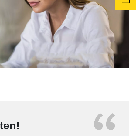
iten!