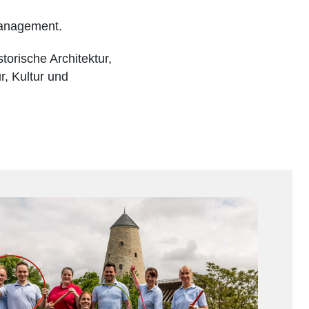
management.
torische Architektur,
, Kultur und