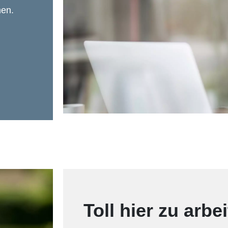
nen.
Toll hier zu arbe