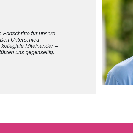
e Fortschritte für unsere
oßen Unterschied
kollegiale Miteinander –
ützen uns gegenseitig,