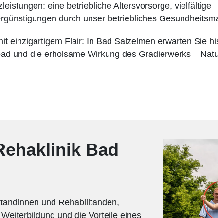
leistungen: eine betriebliche Altersvorsorge, vielfältige
rgünstigungen durch unser betriebliches Gesundheits
it einzigartigem Flair: In Bad Salzelmen erwarten Sie his
lbad und die erholsame Wirkung des Gradierwerks – Natur
 Rehaklinik Bad
litandinnen und Rehabilitanden,
 Weiterbildung und die Vorteile eines