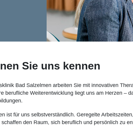
rnen Sie uns kennen
nsklinik Bad Salzelmen arbeiten Sie mit innovativen The
Ihre berufliche Weiterentwicklung liegt uns am Herzen – 
bildungen.
 ist für uns selbstverständlich. Geregelte Arbeitszeiten,
schaffen den Raum, sich beruflich und persönlich zu ent