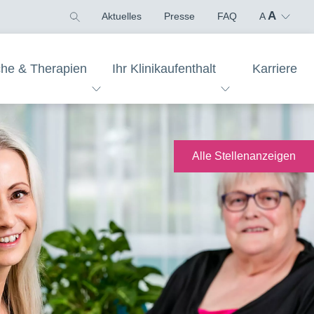
A
Aktuelles
Presse
FAQ
A
che & Therapien
Ihr Klinikaufenthalt
Karriere
Alle Stellenanzeigen