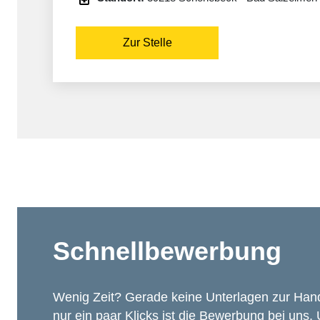
Zur Stelle
Schnellbewerbung
Wenig Zeit? Gerade keine Unterlagen zur Han
nur ein paar Klicks ist die Bewerbung bei uns.