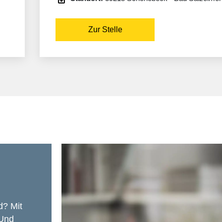
Zur Stelle
d? Mit
 Und