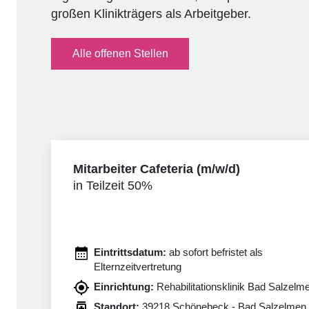
großen Klinikträgers als Arbeitgeber.
Alle offenen Stellen
Mitarbeiter Cafeteria (m/w/d)
in Teilzeit 50%
Eintrittsdatum:
ab sofort befristet als
Elternzeitvertretung
Einrichtung:
Rehabilitationsklinik Bad Salzelm
Standort:
39218 Schönebeck - Bad Salzelmen