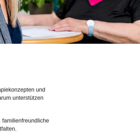
rapiekonzepten und
darum unterstützen
 familienfreundliche
falten.