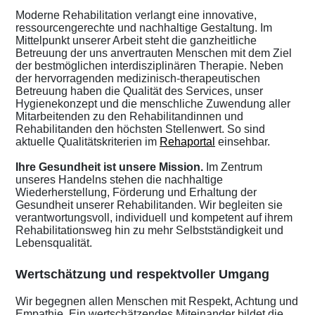
Moderne Rehabilitation verlangt eine innovative,
ressourcengerechte und nachhaltige Gestaltung. Im
Mittelpunkt unserer Arbeit steht die ganzheitliche
Betreuung der uns anvertrauten Menschen mit dem Ziel
der bestmöglichen interdisziplinären Therapie. Neben
der hervorragenden medizinisch-therapeutischen
Betreuung haben die Qualität des Services, unser
Hygienekonzept und die menschliche Zuwendung aller
Mitarbeitenden zu den Rehabilitandinnen und
Rehabilitanden den höchsten Stellenwert. So sind
aktuelle Qualitätskriterien im
Rehaportal
einsehbar.
Ihre Gesundheit ist unsere Mission.
Im Zentrum
unseres Handelns stehen die nachhaltige
Wiederherstellung, Förderung und Erhaltung der
Gesundheit unserer Rehabilitanden. Wir begleiten sie
verantwortungsvoll, individuell und kompetent auf ihrem
Rehabilitationsweg hin zu mehr Selbstständigkeit und
Lebensqualität.
Wertschätzung und respektvoller Umgang
Wir begegnen allen Menschen mit Respekt, Achtung und
Empathie. Ein wertschätzendes Miteinander bildet die