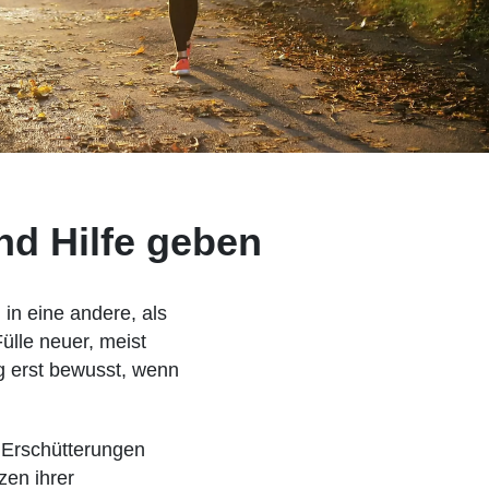
nd Hilfe geben
in eine andere, als
Fülle neuer, meist
g erst bewusst, wenn
e Erschütterungen
zen ihrer