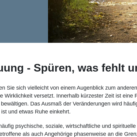
ung - Spüren, was fehlt u
n Sie sich vielleicht von einem Augenblick zum anderen 
e Wirklichkeit versetzt. Innerhalb kürzester Zeit ist eine 
u bewältigen. Das Ausmaß der Veränderungen wird häufi
st und etwas Ruhe einkehrt.
ufig psychische, soziale, wirtschaftliche und spirituell
etroffene als auch Angehörige phasenweise an die Gren