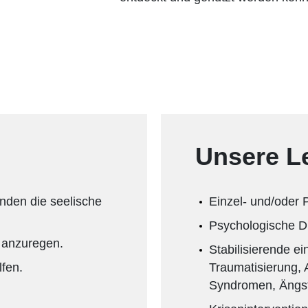
Unsere L
nden die seelische
Einzel- und/oder
Psychologische D
 anzuregen.
Stabilisierende e
lfen.
Traumatisierung,
Syndromen, Ängs