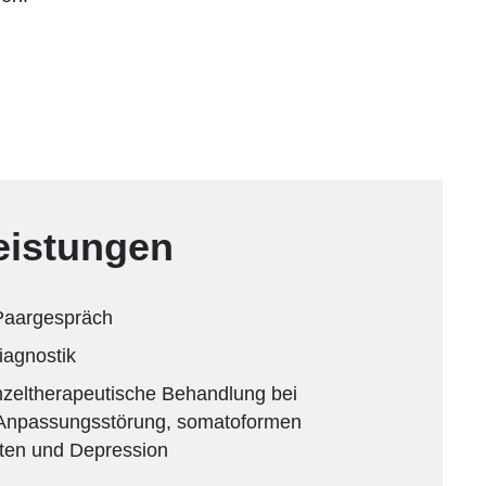
eistungen
 Paargespräch
iagnostik
inzeltherapeutische Behandlung bei
 Anpassungsstörung, somatoformen
ten und Depression