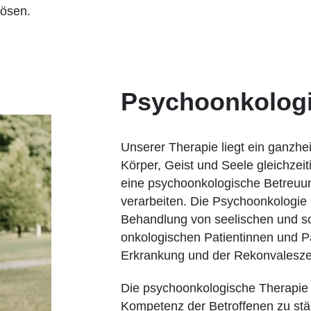
lösen.
Psychoonkologi
Unserer Therapie liegt ein ganzhe
Körper, Geist und Seele gleichzeit
eine psychoonkologische Betreuun
verarbeiten. Die Psychoonkologie 
Behandlung von seelischen und s
onkologischen Patientinnen und P
Erkrankung und der Rekonvalesze
Die psychoonkologische Therapie zi
Kompetenz der Betroffenen zu stä