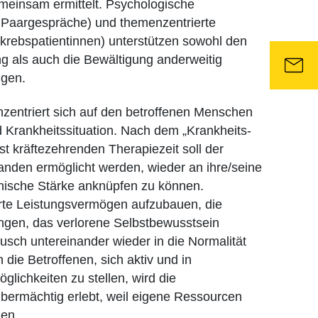
meinsam ermittelt. Psychologische
 Paargespräche) und themenzentrierte
tkrebspatientinnen) unterstützen sowohl den
g als auch die Bewältigung anderweitig
ngen.
zentriert sich auf den betroffenen Menschen
nd Krankheitssituation. Nach dem „Krankheits-
t kräftezehrenden Therapiezeit soll der
anden ermöglicht werden, wieder an ihre/seine
hische Stärke anknüpfen zu können.
erte Leistungsvermögen aufzubauen, die
angen, das verlorene Selbstbewusstsein
sch untereinander wieder in die Normalität
 die Betroffenen, sich aktiv und in
ichkeiten zu stellen, wird die
bermächtig erlebt, weil eigene Ressourcen
nen.