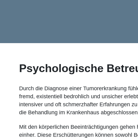
Psychologische Betreu
Durch die Diagnose einer Tumorerkrankung fühle
fremd, existentiell bedrohlich und unsicher erlebt
intensiver und oft schmerzhafter Erfahrungen z
die Behandlung im Krankenhaus abgeschlossen i
Mit den körperlichen Beeinträchtigungen gehen hä
einher. Diese Erschütterungen können sowohl B