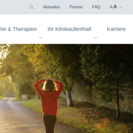
A
Aktuelles
Presse
FAQ
A
che & Therapien
Ihr Klinikaufenthalt
Karriere