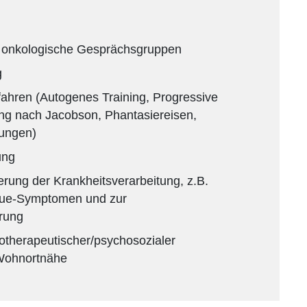
 onkologische Gesprächsgruppen
g
ahren (Autogenes Training, Progressive
g nach Jacobson, Phantasiereisen,
bungen)
ung
erung der Krankheitsverarbeitung, z.B.
gue-Symptomen und zur
rung
otherapeutischer/psychosozialer
 Wohnortnähe