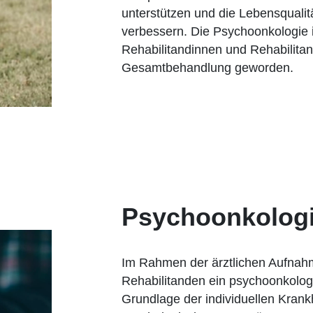
unterstützen und die Lebensquali
verbessern. Die Psychoonkologie i
Rehabilitandinnen und Rehabilitan
Gesamtbehandlung geworden.
Psychoonkolog
Im Rahmen der ärztlichen Aufnah
Rehabilitanden ein psychoonkolog
Grundlage der individuellen Krank