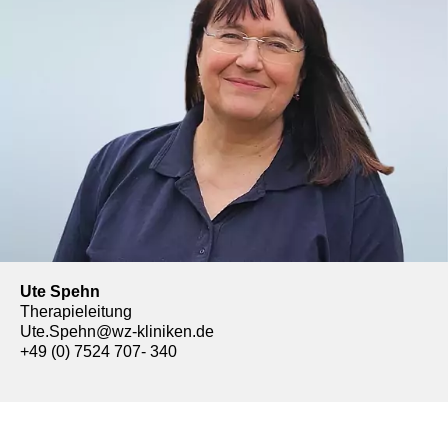
Ute Spehn
Therapieleitung
Ute.Spehn@wz-kliniken.de
+49 (0) 7524 707- 340