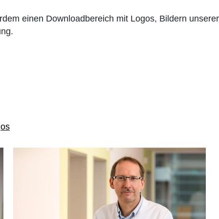
ßerdem einen Downloadbereich mit Logos, Bildern unsere
ung.
gos