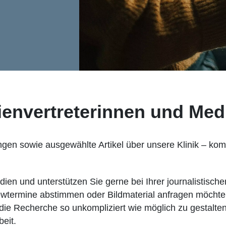
ienvertreterinnen und Med
ngen sowie ausgewählte Artikel über unsere Klinik – ko
en und unterstützen Sie gerne bei Ihrer journalistische
iewtermine abstimmen oder Bildmaterial anfragen möchte
n die Recherche so unkompliziert wie möglich zu gestalten
eit.