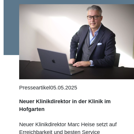
Presseartikel
05.05.2025
Neuer Klinikdirektor in der Klinik im
Hofgarten
Neuer Klinikdirektor Marc Heise setzt auf
Erreichbarkeit und besten Service