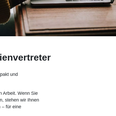
ienvertreter
mpakt und
n Arbeit. Wenn Sie
n, stehen wir Ihnen
 – für eine