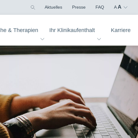
A
Aktuelles
Presse
FAQ
A
che & Therapien
Ihr Klinikaufenthalt
Karriere