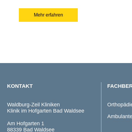
Mehr erfahren
KONTAKT
FACHBER
Waldburg-Zeil Kliniken
Orthopädi
Klinik im Hofgarten Bad Waldsee
Ambulante
Am Hofgarten 1
88339 Bad Waldsee