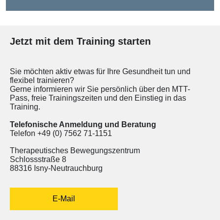
Jetzt mit dem Training starten
Sie möchten aktiv etwas für Ihre Gesundheit tun und
flexibel trainieren?
Gerne informieren wir Sie persönlich über den MTT-
Pass, freie Trainingszeiten und den Einstieg in das
Training.
Telefonische Anmeldung und Beratung
Telefon +49 (0) 7562 71-1151
Therapeutisches Bewegungszentrum
Schlossstraße 8
88316 Isny-Neutrauchburg
E-Mail