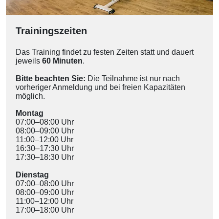
Trainingszeiten
Das Training findet zu festen Zeiten statt und dauert
jeweils
60 Minuten
.
Bitte beachten Sie:
Die Teilnahme ist nur nach
vorheriger Anmeldung und bei freien Kapazitäten
möglich.
Montag
07:00–08:00 Uhr
08:00–09:00 Uhr
11:00–12:00 Uhr
16:30–17:30 Uhr
17:30–18:30 Uhr
Dienstag
07:00–08:00 Uhr
08:00–09:00 Uhr
11:00–12:00 Uhr
17:00–18:00 Uhr