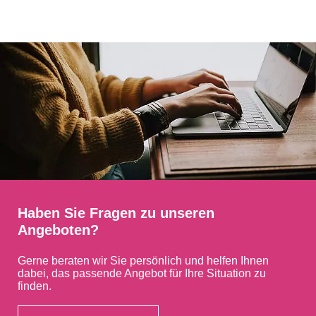
Haben Sie Fragen zu unseren
Angeboten?
Gerne beraten wir Sie persönlich und helfen Ihnen
dabei, das passende Angebot für Ihre Situation zu
finden.