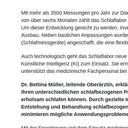
Mit mehr als 3500 Messungen pro Jahr zur Dia
von über sechs Monaten zählt das Schlaflabor 
Um dieser Entwicklung gerecht zu werden, inv
Ausbau. Neben baulichen Anpassungen wurde
(Schlafmessgeräte) angeschafft, die eine flex
Auch technologisch geht das Schlaflabor neu
Künstliche Intelligenz (KI) zum Einsatz. Sie 
unterstützt das medizinische Fachpersonal be
Dr. Bettina Müller, leitende Oberärztin, erkl
ihren unterschiedlichen schlafbezogenen P
erholsam schlafen können. Durch gezielte I
Entstehung und Behandlung schlafbezogene
minimieren mögliche Anwendungsprobleme
Mit der Erweiterung und dem Einsatz moderner