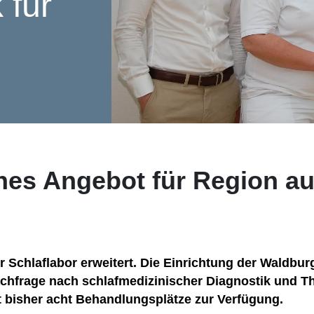
 für
hes Angebot für Region au
Schlaflabor erweitert. Die Einrichtung der Waldburg
Nachfrage nach schlafmedizinischer Diagnostik und Th
t bisher acht Behandlungsplätze zur Verfügung.