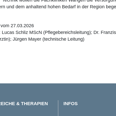
ern und dem anhaltend hohen Bedarf in der Region beg
n vom 27.03.2026
 Lucas Schliz MScN (Pflegebereichsleitung); Dr. Franzis
ärztin); Jürgen Mayer (technische Leitung)
EICHE & THERAPIEN
INFOS