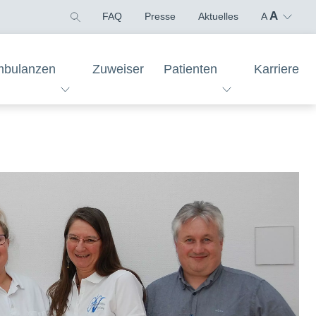
A
FAQ
Presse
Aktuelles
A
bulanzen
Zuweiser
Patienten
Karriere