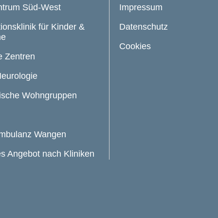
ntrum Süd-West
Impressum
ionsklinik für Kinder &
Datenschutz
he
Cookies
te Zentren
 Neurologie
ische Wohngruppen
ambulanz Wangen
s Angebot nach Kliniken