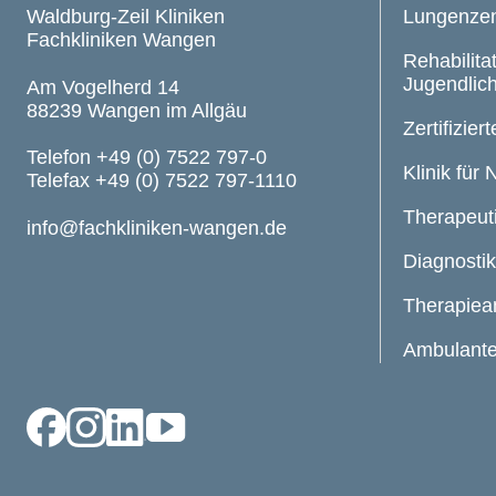
Waldburg-Zeil Kliniken
Lungenze
Fachkliniken Wangen
Rehabilitat
Jugendlic
Am Vogelherd 14
88239 Wangen im Allgäu
Zertifizier
Telefon +49 (0) 7522 797-0
Klinik für
Telefax +49 (0) 7522 797-1110
Therapeut
info@fachkliniken-wangen.de
Diagnostik
Therapie
Ambulante