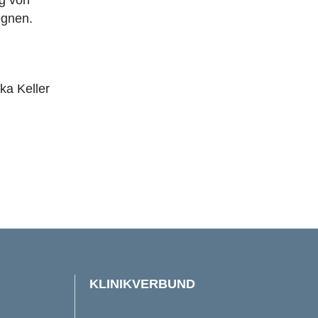
egnen.
ka Keller
KLINIKVERBUND