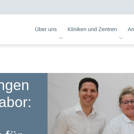
Über uns
Kliniken und Zentren
Am
angen
abor: