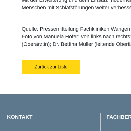
Menschen mit Schlafstörungen weiter verbess
Quelle: Pressemitteilung Fachkliniken Wange
Foto von Manuela Hofer: von links nach rechts:
(Oberärztin); Dr. Bettina Müller (leitende Ober
Zurück zur Liste
KONTAKT
FACHBER