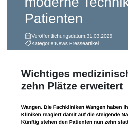
moderne Technik
Patienten
Veröffentlichungsdatum:
31.03.2026
Kategorie:
News Presseartikel
Wichtiges medizinisc
zehn Plätze erweitert
Wangen. Die Fachkliniken Wangen haben ihr 
Kliniken reagiert damit auf die steigende 
Künftig stehen den Patienten nun zehn stat