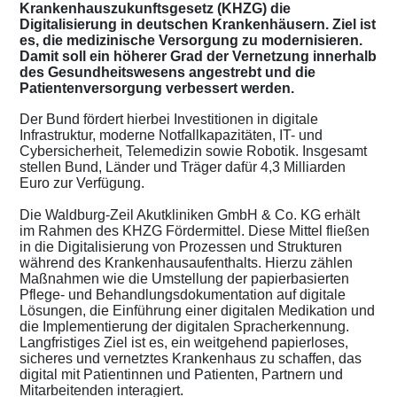
Krankenhauszukunftsgesetz (KHZG) die
Digitalisierung in deutschen Krankenhäusern. Ziel ist
es, die medizinische Versorgung zu modernisieren.
Damit soll ein höherer Grad der Vernetzung innerhalb
des Gesundheitswesens angestrebt und die
Patientenversorgung verbessert werden.
Der Bund fördert hierbei Investitionen in digitale
Infrastruktur, moderne Notfallkapazitäten, IT- und
Cybersicherheit, Telemedizin sowie Robotik. Insgesamt
stellen Bund, Länder und Träger dafür 4,3 Milliarden
Euro zur Verfügung.
Die Waldburg-Zeil Akutkliniken GmbH & Co. KG erhält
im Rahmen des KHZG Fördermittel. Diese Mittel fließen
in die Digitalisierung von Prozessen und Strukturen
während des Krankenhausaufenthalts. Hierzu zählen
Maßnahmen wie die Umstellung der papierbasierten
Pflege- und Behandlungsdokumentation auf digitale
Lösungen, die Einführung einer digitalen Medikation und
die Implementierung der digitalen Spracherkennung.
Langfristiges Ziel ist es, ein weitgehend papierloses,
sicheres und vernetztes Krankenhaus zu schaffen, das
digital mit Patientinnen und Patienten, Partnern und
Mitarbeitenden interagiert.