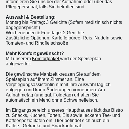
informieren Sie uns bei der Aufnahme oder über das
Pflegepersonal, falls Sie betroffen sind.
Auswahl & Bestellung:
Montag bis Freitag: 3 Gerichte (Sofern medizinisch nichts
dagegenspricht.)
Wochenenden & Feiertage: 2 Gerichte
Zusätzliche Optionen: Kartoffelpüree, Reis, Nudeln sowie
Tomaten- und Rindfleischsoße
Mehr Komfort gewünscht?
Mit unserem
Komfortpaket
wird der Speiseplan
aufgewertet:
Die gewünschte Mahlzeit kreuzen Sie auf dem
Speiseplan auf Ihrem Zimmer an. Eine
Verpflegungsassistentin nimmt Ihre Auswahl täglich
entgegen und kann Änderungen vornehmen. Am
Aufnahmetag (und ggf. Folgetag) erhalten Sie
automatisch ein Menü ohne Schweinefleisch.
Im Eingangsbereich unseres Haupthauses lädt das Bistro
zu Snacks, Kuchen, Torten, Eis sowie leckeren Tee- und
Kaffeespezialitäten ein. Hier befindet sich auch ein
Kaffee-, Getränke und Snackautomat.