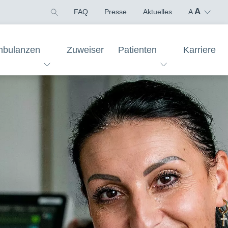
A
FAQ
Presse
Aktuelles
A
bulanzen
Zuweiser
Patienten
Karriere