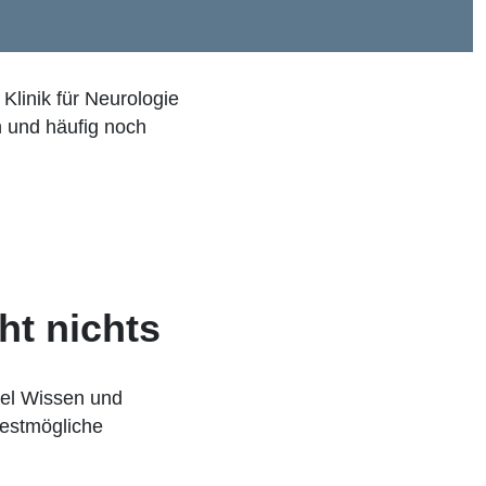
Klinik für Neurologie
 und häufig noch
ht nichts
iel Wissen und
bestmögliche