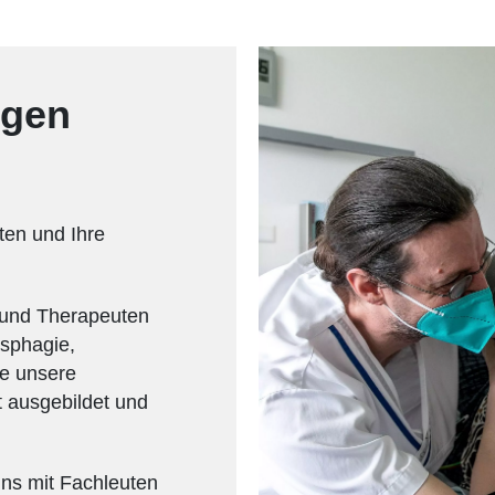
ngen
nten und Ihre
 und Therapeuten
ysphagie,
e unsere
t ausgebildet und
ns mit Fachleuten