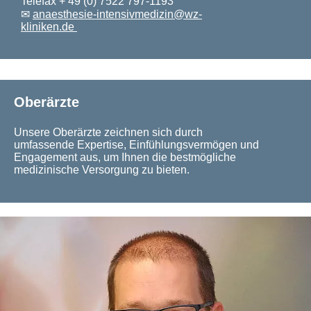
Telefax + 49 (0) 7522 797-1193
✉
anaesthesie-intensivmedizin@wz-
kliniken.de
Oberärzte
Unsere Oberärzte zeichnen sich durch
umfassende Expertise, Einfühlungsvermögen und
Engagement aus, um Ihnen die bestmögliche
medizinische Versorgung zu bieten.