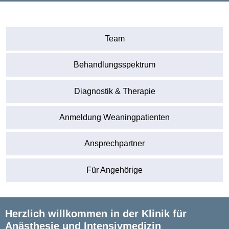
Team
Behandlungsspektrum
Diagnostik & Therapie
Anmeldung Weaningpatienten
Ansprechpartner
Für Angehörige
Herzlich willkommen in der Klinik für
Anästhesie und Intensivmedizin