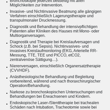
Bronchoskopie jederzeit bettseitig mit allen
Möglichkeiten zur Intervention.
Invasive- und Nichtinvasive Beatmung alle gängigen
Verfahren einschließlich Lagerungstherapie und
transpulmonaler Druckmessung.
Diagnostik und Behandlung der intensivpflichtigen
Patienten aller Kliniken des Hauses mit Mono- oder
Multiorganversagen.
Diagnostik und Therapie bei Kreislaufversagen und
Schock (z.B. bei Sepsis). Nichtinvasives- und
invasives Kreislaufmonitoring (EKG, Arterielle RR-
Messung, TTE, TEE und PICCO, etCO2,
zentralvenöse Sättigung…).
Nierenversagen, einschließlich Organersatztherapie
(CVVHDF).
Anästhesiologische Behandlung und Begleitung
vorbereitend, während und nach thoraxchirurgischer
Operation/Behandlung.
Narkose zu bronchoskopischen Untersuchungen und
Behandlungen bei Erwachsenen und Kindern.
Endoskopische Laser-/Stenttherapie bei trachealen
Schäden nach Intubation, Tracheotomie sowie bei