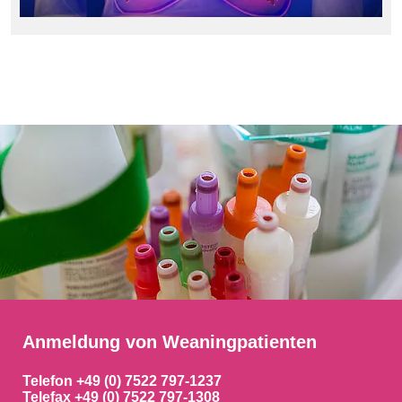
Anmeldung von Weaningpatienten
Telefon +49 (0) 7522 797-1237
Telefax +49 (0) 7522 797-1308