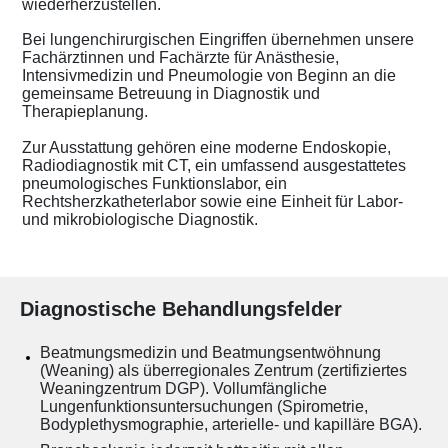
wiederherzustellen.
Bei lungenchirurgischen Eingriffen übernehmen unsere
Fachärztinnen und Fachärzte für Anästhesie,
Intensivmedizin und Pneumologie von Beginn an die
gemeinsame Betreuung in Diagnostik und
Therapieplanung.
Zur Ausstattung gehören eine moderne Endoskopie,
Radiodiagnostik mit CT, ein umfassend ausgestattetes
pneumologisches Funktionslabor, ein
Rechtsherzkatheterlabor sowie eine Einheit für Labor-
und mikrobiologische Diagnostik.
Diagnostische Behandlungsfelder
Beatmungsmedizin und Beatmungsentwöhnung
(Weaning) als überregionales Zentrum (zertifiziertes
Weaningzentrum DGP). Vollumfängliche
Lungenfunktionsuntersuchungen (Spirometrie,
Bodyplethysmographie, arterielle- und kapilläre BGA).