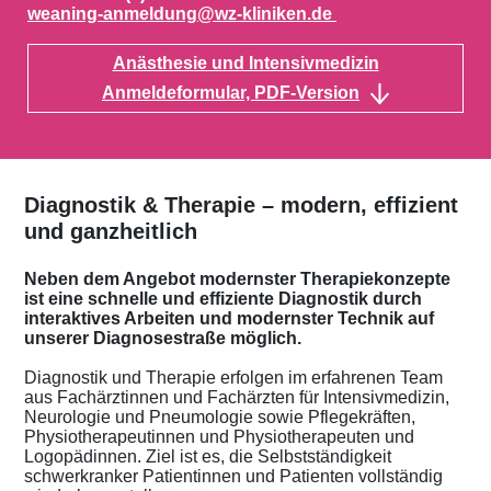
weaning-anmeldung@wz-kliniken.de
Anästhesie und Intensivmedizin
Anmeldeformular, PDF-Version
Diagnostik & Therapie – modern, effizient
und ganzheitlich
Neben dem Angebot modernster Therapiekonzepte
ist eine schnelle und effiziente Diagnostik durch
interaktives Arbeiten und modernster Technik auf
unserer Diagnosestraße möglich.
Diagnostik und Therapie erfolgen im erfahrenen Team
aus Fachärztinnen und Fachärzten für Intensivmedizin,
Neurologie und Pneumologie sowie Pflegekräften,
Physiotherapeutinnen und Physiotherapeuten und
Logopädinnen. Ziel ist es, die Selbstständigkeit
schwerkranker Patientinnen und Patienten vollständig