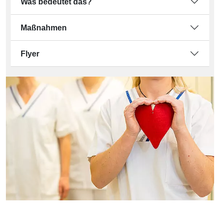
Was bedeutet das?
Maßnahmen
Flyer