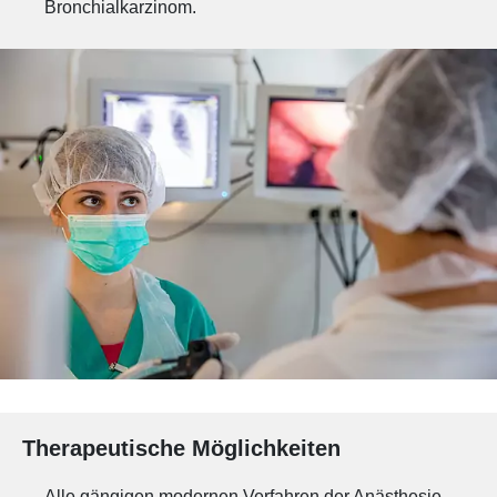
Bronchialkarzinom.
Therapeutische Möglichkeiten
Alle gängigen modernen Verfahren der Anästhesie,