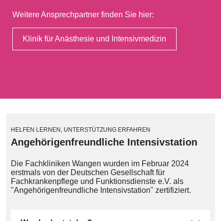
Weitere Ansprechpartner finden Sie hier:
Klinik für Anästhesie und Intensivmedizin
HELFEN LERNEN, UNTERSTÜTZUNG ERFAHREN
Angehörigenfreundliche Intensivstation
Die Fachkliniken Wangen wurden im Februar 2024
erstmals von der Deutschen Gesellschaft für
Fachkrankenpflege und Funktionsdienste e.V. als
"Angehörigenfreundliche Intensivstation" zertifiziert.