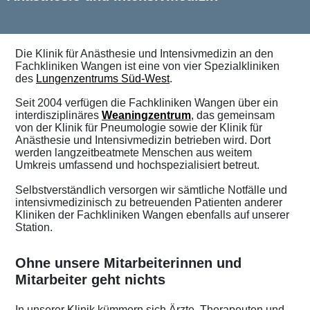
Die Klinik für Anästhesie und Intensivmedizin an den
Fachkliniken Wangen ist eine von vier Spezialkliniken
des
Lungenzentrums Süd-West
.
Seit 2004 verfügen die Fachkliniken Wangen über ein
interdisziplinäres
Weaningzentrum
, das gemeinsam
von der Klinik für Pneumologie sowie der Klinik für
Anästhesie und Intensivmedizin betrieben wird. Dort
werden langzeitbeatmete Menschen aus weitem
Umkreis umfassend und hochspezialisiert betreut.
Selbstverständlich versorgen wir sämtliche Notfälle und
intensivmedizinisch zu betreuenden Patienten anderer
Kliniken der Fachkliniken Wangen ebenfalls auf unserer
Station.
Ohne unsere Mitarbeiterinnen und
Mitarbeiter geht nichts
In unserer Klinik kümmern sich Ärzte, Therapeuten und