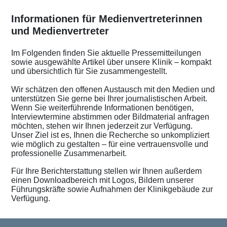
Informationen für Medienvertreterinnen
und Medienvertreter
Im Folgenden finden Sie aktuelle Pressemitteilungen
sowie ausgewählte Artikel über unsere Klinik – kompakt
und übersichtlich für Sie zusammengestellt.
Wir schätzen den offenen Austausch mit den Medien und
unterstützen Sie gerne bei Ihrer journalistischen Arbeit.
Wenn Sie weiterführende Informationen benötigen,
Interviewtermine abstimmen oder Bildmaterial anfragen
möchten, stehen wir Ihnen jederzeit zur Verfügung.
Unser Ziel ist es, Ihnen die Recherche so unkompliziert
wie möglich zu gestalten – für eine vertrauensvolle und
professionelle Zusammenarbeit.
Für Ihre Berichterstattung stellen wir Ihnen außerdem
einen Downloadbereich mit Logos, Bildern unserer
Führungskräfte sowie Aufnahmen der Klinikgebäude zur
Verfügung.