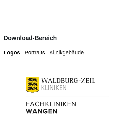
Download-Bereich
Logos
Portraits
Klinikgebäude