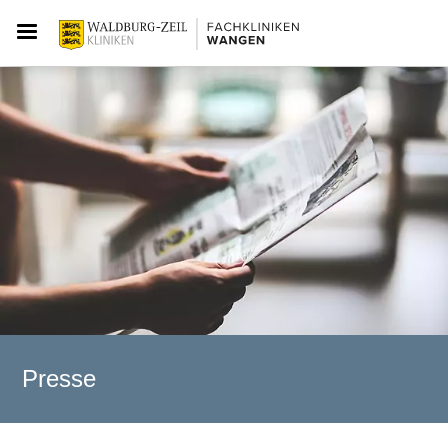
Presse