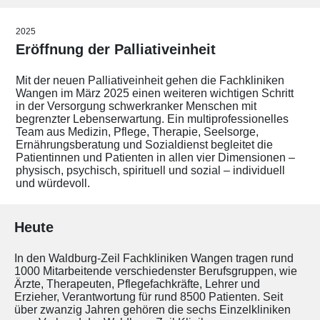
2025
Eröffnung der Palliativeinheit
Mit der neuen Palliativeinheit gehen die Fachkliniken
Wangen im März 2025 einen weiteren wichtigen Schritt
in der Versorgung schwerkranker Menschen mit
begrenzter Lebenserwartung. Ein multiprofessionelles
Team aus Medizin, Pflege, Therapie, Seelsorge,
Ernährungsberatung und Sozialdienst begleitet die
Patientinnen und Patienten in allen vier Dimensionen –
physisch, psychisch, spirituell und sozial – individuell
und würdevoll.
Heute
In den Waldburg-Zeil Fachkliniken Wangen tragen rund
1000 Mitarbeitende verschiedenster Berufsgruppen, wie
Ärzte, Therapeuten, Pflegefachkräfte, Lehrer und
Erzieher, Verantwortung für rund 8500 Patienten. Seit
über zwanzig Jahren gehören die sechs Einzelkliniken