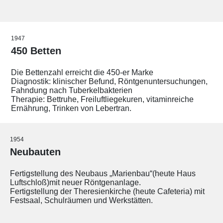
1947
450 Betten
Die Bettenzahl erreicht die 450-er Marke
Diagnostik: klinischer Befund, Röntgenuntersuchungen,
Fahndung nach Tuberkelbakterien
Therapie: Bettruhe, Freiluftliegekuren, vitaminreiche
Ernährung, Trinken von Lebertran.
1954
Neubauten
Fertigstellung des Neubaus „Marienbau“
(heute Haus
Luftschloß)
mit neuer Röntgenanlage.
Fertigstellung der Theresienkirche (heute Cafeteria) mit
Festsaal, Schulräumen und Werkstätten.