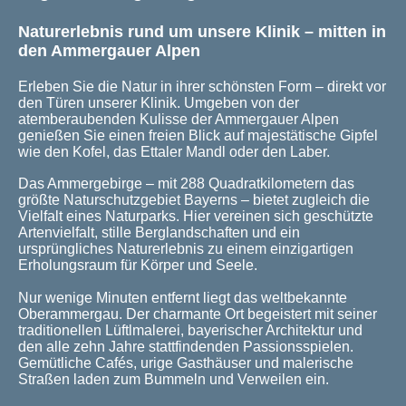
Naturerlebnis rund um unsere Klinik – mitten in
den Ammergauer Alpen
Erleben Sie die Natur in ihrer schönsten Form – direkt vor
den Türen unserer Klinik. Umgeben von der
atemberaubenden Kulisse der Ammergauer Alpen
genießen Sie einen freien Blick auf majestätische Gipfel
wie den Kofel, das Ettaler Mandl oder den Laber.
Das Ammergebirge – mit 288 Quadratkilometern das
größte Naturschutzgebiet Bayerns – bietet zugleich die
Vielfalt eines Naturparks. Hier vereinen sich geschützte
Artenvielfalt, stille Berglandschaften und ein
ursprüngliches Naturerlebnis zu einem einzigartigen
Erholungsraum für Körper und Seele.
Nur wenige Minuten entfernt liegt das weltbekannte
Oberammergau. Der charmante Ort begeistert mit seiner
traditionellen Lüftlmalerei, bayerischer Architektur und
den alle zehn Jahre stattfindenden Passionsspielen.
Gemütliche Cafés, urige Gasthäuser und malerische
Straßen laden zum Bummeln und Verweilen ein.