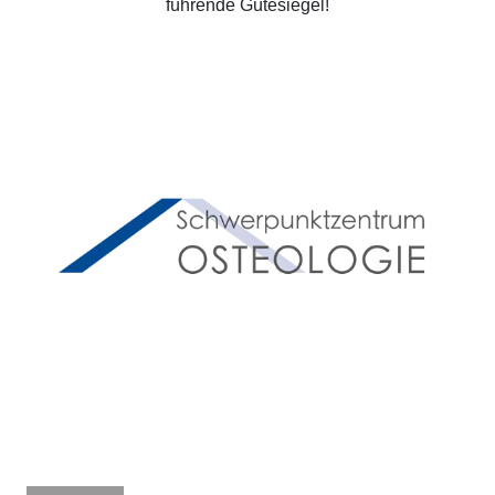
führende Gütesiegel!