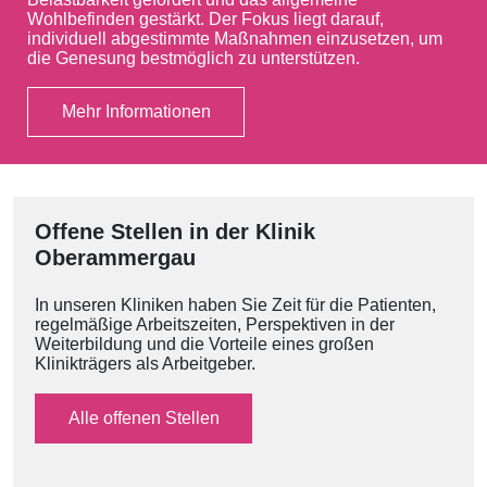
Wohlbefinden gestärkt. Der Fokus liegt darauf,
individuell abgestimmte Maßnahmen einzusetzen, um
die Genesung bestmöglich zu unterstützen.
Mehr Informationen
Offene Stellen in der Klinik
Oberammergau
In unseren Kliniken haben Sie Zeit für die Patienten,
regelmäßige Arbeitszeiten, Perspektiven in der
Weiterbildung und die Vorteile eines großen
Klinikträgers als Arbeitgeber.
Alle offenen Stellen