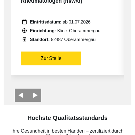
Rheumatologen (m/w/d)
Eintrittsdatum:
ab 01.07.2026
Einrichtung:
Klinik Oberammergau
Standort:
82487 Oberammergau
Zur Stelle
Höchste Qualitätsstandards
Ihre Gesundheit in besten Händen – zertifiziert durch