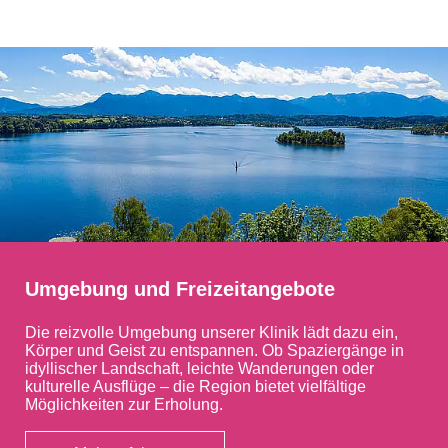
Umgebung und Freizeitangebote
Die reizvolle Umgebung unserer Klinik lädt dazu ein,
Körper und Geist zu entspannen. Ob Spaziergänge in
idyllischer Landschaft, leichte Wanderungen oder
kulturelle Ausflüge – die Region bietet vielfältige
Möglichkeiten zur Erholung.