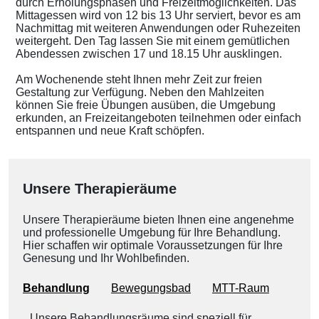
durch Erholungsphasen und Freizeitmöglichkeiten. Das
Mittagessen wird von 12 bis 13 Uhr serviert, bevor es am
Nachmittag mit weiteren Anwendungen oder Ruhezeiten
weitergeht. Den Tag lassen Sie mit einem gemütlichen
Abendessen zwischen 17 und 18.15 Uhr ausklingen.
Am Wochenende steht Ihnen mehr Zeit zur freien
Gestaltung zur Verfügung. Neben den Mahlzeiten
können Sie freie Übungen ausüben, die Umgebung
erkunden, an Freizeitangeboten teilnehmen oder einfach
entspannen und neue Kraft schöpfen.
Unsere Therapieräume
Unsere Therapieräume bieten Ihnen eine angenehme
und professionelle Umgebung für Ihre Behandlung.
Hier schaffen wir optimale Voraussetzungen für Ihre
Genesung und Ihr Wohlbefinden.
Behandlung
Bewegungsbad
MTT-Raum
Unsere Behandlungsräume sind speziell für