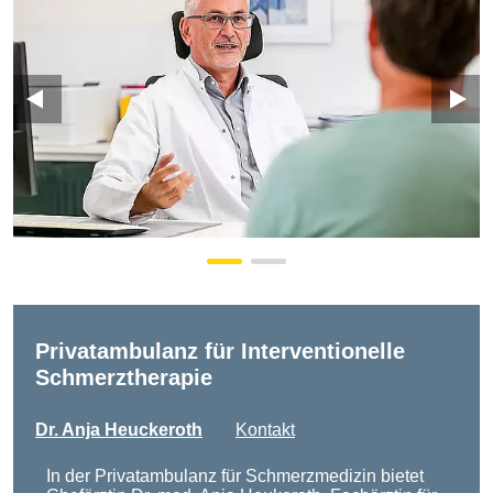
Privatambulanz für Interventionelle
Schmerztherapie
Dr. Anja Heuckeroth
Kontakt
In der Privatambulanz für Schmerzmedizin bietet