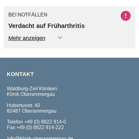
BEI NOTFÄLLEN
Verdacht auf Früharthritis
KONTAKT
Waldburg-Zeil Kliniken
Klinik Oberammergau
Hubertusstr. 40
82487 Oberammergau
Telefon +49 (0) 8822 914-0
Fax +49 (0) 8822 914-222
info@klinik-oberammergau.de