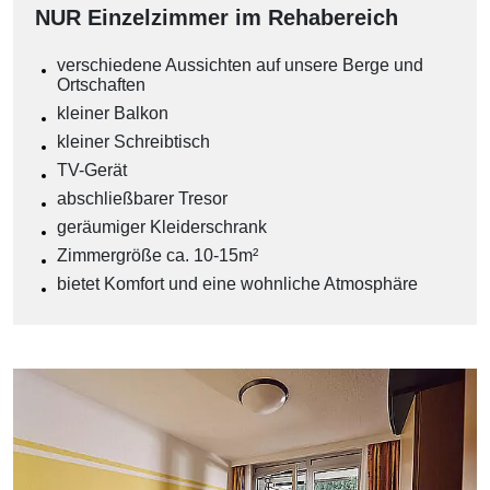
NUR Einzelzimmer im Rehabereich
verschiedene Aussichten auf unsere Berge und
Ortschaften
kleiner Balkon
kleiner Schreibtisch
TV-Gerät
abschließbarer Tresor
geräumiger Kleiderschrank
Zimmergröße ca. 10-15m²
bietet Komfort und eine wohnliche Atmosphäre