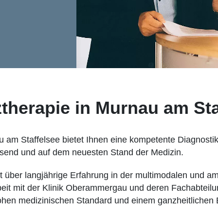
herapie in Murnau am Sta
 am Staffelsee bietet Ihnen eine kompetente Diagnost
ssend und auf dem neuesten Stand der Medizin.
gt über langjährige Erfahrung in der multimodalen und a
t mit der Klinik Oberammergau und deren Fachabteilun
ohen medizinischen Standard und einem ganzheitlichen