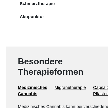
Schmerztherapie
Akupunktur
Besondere
Therapieformen
Medizinisches
Migränetherapie
Capsaic
Cannabis
Pflaster
Medizinisches Cannabis kann bei verschieden