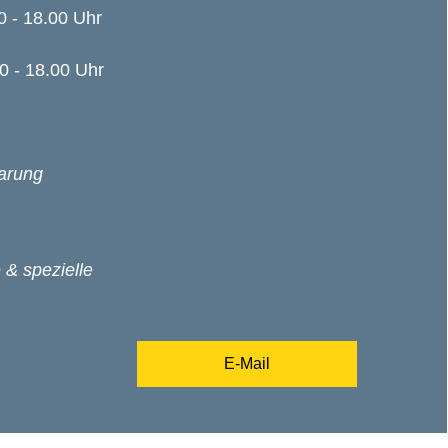
 - 18.00 Uhr
 - 18.00 Uhr
arung
 & spezielle
E-Mail