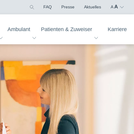
A
FAQ
Presse
Aktuelles
A
Ambulant
Patienten & Zuweiser
Karriere