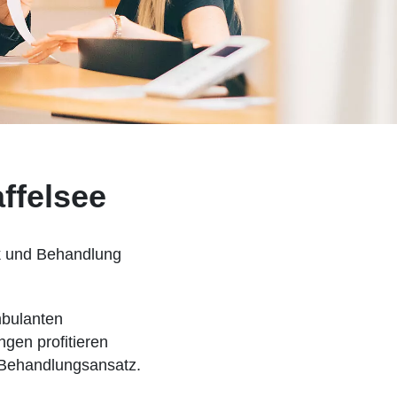
ffelsee
ik und Behandlung
mbulanten
gen profitieren
 Behandlungsansatz.