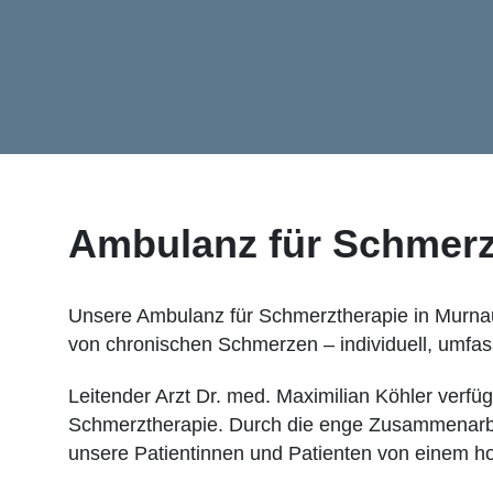
Ambulanz für Schmerzt
Unsere Ambulanz für Schmerztherapie in Murnau
von chronischen Schmerzen – individuell, umfa
Leitender Arzt Dr. med. Maximilian Köhler verfü
Schmerztherapie. Durch die enge Zusammenarbei
unsere Patientinnen und Patienten von einem h