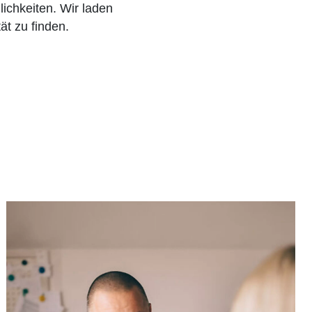
chkeiten. Wir laden
t zu finden.