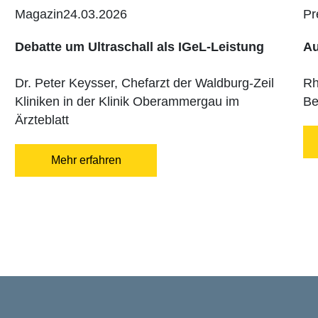
Magazin
24.03.2026
Pr
Debatte um Ultraschall als IGeL-Leistung
Au
Dr. Peter Keysser, Chefarzt der Waldburg-Zeil
Rh
Kliniken in der Klinik Oberammergau im
Be
Ärzteblatt
Mehr erfahren