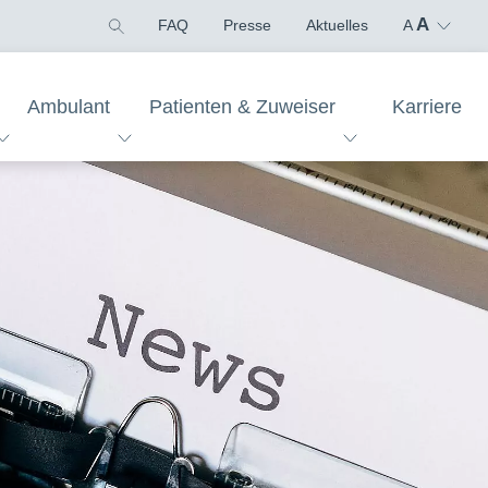
A
FAQ
Presse
Aktuelles
A
Ambulant
Patienten & Zuweiser
Karriere