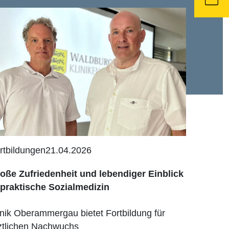
rtbildungen
21.04.2026
oße Zufriedenheit und lebendiger Einblick
 praktische Sozialmedizin
inik Oberammergau bietet Fortbildung für
ztlichen Nachwuchs