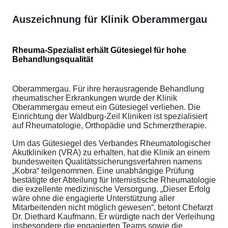
Auszeichnung für Klinik Oberammergau
Rheuma-Spezialist erhält Gütesiegel für hohe
Behandlungsqualität
Oberammergau. Für ihre herausragende Behandlung
rheumatischer Erkrankungen wurde der Klinik
Oberammergau erneut ein Gütesiegel verliehen. Die
Einrichtung der Waldburg-Zeil Kliniken ist spezialisiert
auf Rheumatologie, Orthopädie und Schmerztherapie.
Um das Gütesiegel des Verbandes Rheumatologischer
Akutkliniken (VRA) zu erhalten, hat die Klinik an einem
bundesweiten Qualitätssicherungsverfahren namens
„Kobra“ teilgenommen. Eine unabhängige Prüfung
bestätigte der Abteilung für Internistische Rheumatologie
die exzellente medizinische Versorgung. „Dieser Erfolg
wäre ohne die engagierte Unterstützung aller
Mitarbeitenden nicht möglich gewesen“, betont Chefarzt
Dr. Diethard Kaufmann. Er würdigte nach der Verleihung
insbesondere die engagierten Teams sowie die