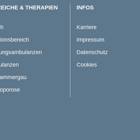
EICHE & THERAPIEN
INFOS
ch
Karriere
tionsbereich
Impressum
gungsambulanzen
Datenschutz
ulanzen
Cookies
rammergau
oporose