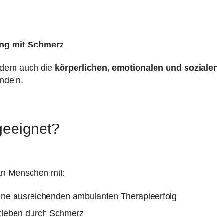
ng mit Schmerz
ondern auch die
körperlichen, emotionalen und soziale
ndeln.
geeignet?
 an Menschen mit:
ne ausreichenden ambulanten Therapieerfolg
atleben durch Schmerz