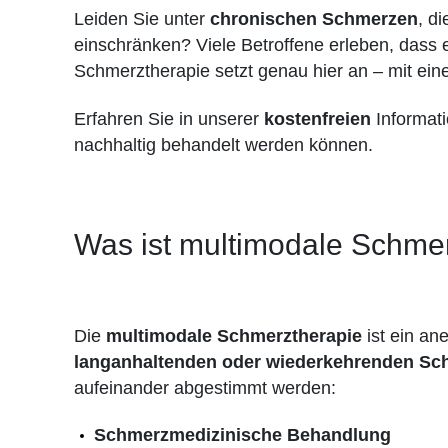
Leiden Sie unter
chronischen Schmerzen
, d
einschränken? Viele Betroffene erleben, dass 
Schmerztherapie setzt genau hier an – mit ein
Erfahren Sie in unserer
kostenfreien
Informat
nachhaltig behandelt werden können.
Was ist multimodale Schme
Die
multimodale Schmerztherapie
ist ein an
langanhaltenden oder wiederkehrenden Sc
aufeinander abgestimmt werden:
Schmerzmedizinische Behandlung