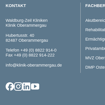
KONTAKT
FACHBER
Waldburg-Zeil Kliniken
Akutberei
Klinik Oberammergau
Rehabilita
Hubertusstr. 40
Ermächti
82487 Oberammergau
Privatamb
Telefon +49 (0) 8822 914-0
Fax +49 (0) 8822 914-222
MVZ Obe
info@klinik-oberammergau.de
DMP Oste