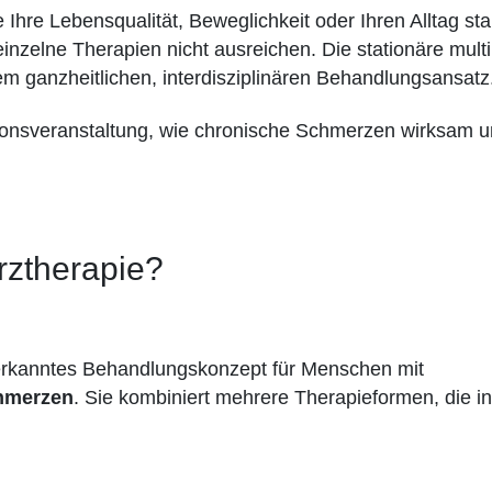
ie Ihre Lebensqualität, Beweglichkeit oder Ihren Alltag sta
einzelne Therapien nicht ausreichen. Die stationäre mul
em ganzheitlichen, interdisziplinären Behandlungsansatz
ionsveranstaltung, wie chronische Schmerzen wirksam 
rztherapie?
erkanntes Behandlungskonzept für Menschen mit
hmerzen
. Sie kombiniert mehrere Therapieformen, die in