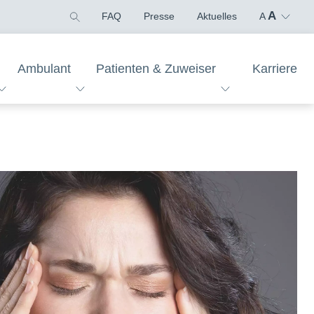
A
FAQ
Presse
Aktuelles
A
Ambulant
Patienten & Zuweiser
Karriere