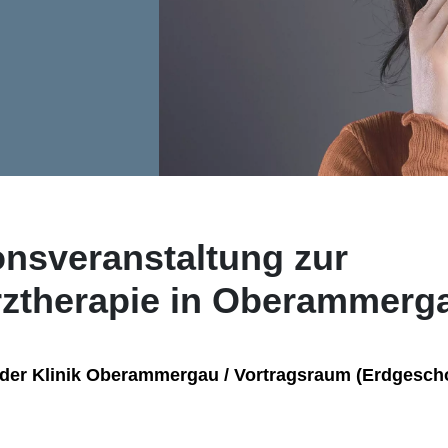
onsveranstaltung zur
ztherapie in Oberammerg
n der Klinik Oberammergau / Vortragsraum (Erdgesch